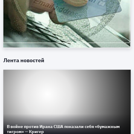
Лента новостей
В войне против Ирана США показали себя «бумажным
тигром» — Кригер