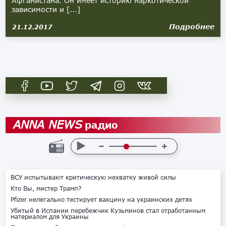
Афганистана. Он имеет историю наркотической
зависимости и [...]
Подробнее
21.12.2017
радио
ANNA NEWS
ВСУ испытывают критическую нехватку живой силы
Кто Вы, мистер Трамп?
Pfizer нелегально тестирует вакцину на украинских детях
Убитый в Испании перебежчик Кузьминов стал отработанным
материалом для Украины