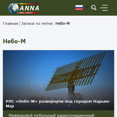
Главная
Записи по метке:
Небо-М
Небо-М
РЛС «Небо-М» развернули под городом Нарьян-
Мар
Межвидовой мобильный радиолокационный