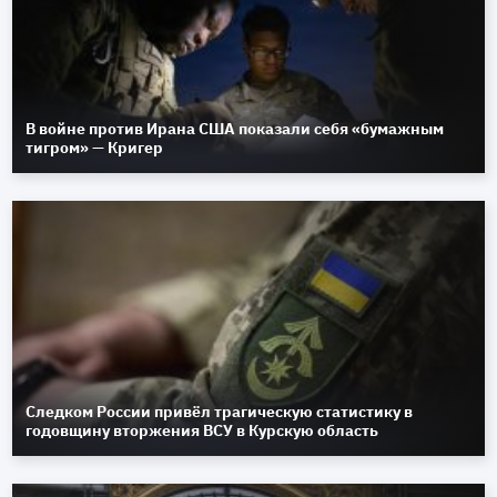
В войне против Ирана США показали себя «бумажным
тигром» — Кригер
Следком России привёл трагическую статистику в
годовщину вторжения ВСУ в Курскую область