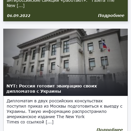
антироссийские санкции «работают». Газета The
New [...]
Подробнее
06.09.2022
NYT: Россия готовит эвакуацию своих
дипломатов с Украины
Дипломатам в двух российских консульствах
поступил приказ из Москвы подготовиться к выезду с
Украины. Такую информацию распространило
американское издание The New York
Times со ссылкой [...]
Подробнее
18.01.2022