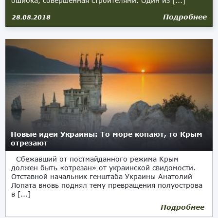
ошибка, совершенная строителями. Один из [...]
Подробнее
28.08.2018
Новые идеи Украины: То море копают, то Крым
отрезают
Сбежавший от постмайданного режима Крым
должен быть «отрезан» от украинской свидомости.
Отставной начальник генштаба Украины Анатолий
Лопата вновь поднял тему превращения полуострова
в [...]
Подробнее
15.06.2018