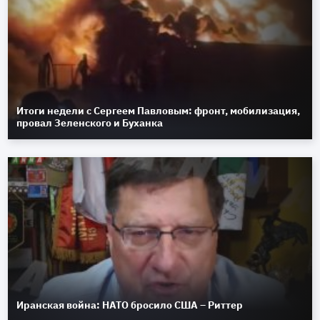
Итоги недели с Сергеем Павловым: фронт, мобилизация,
провал Зеленского и Буханка
Иранская война: НАТО бросило США – Риттер