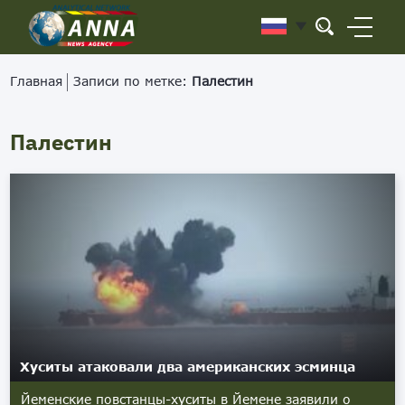
Главная
Записи по метке:
Палестин
Палестин
Хуситы атаковали два американских эсминца
Йеменские повстанцы-хуситы в Йемене заявили о