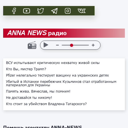
радио
ANNA NEWS
ВСУ испытывают критическую нехватку живой силы
Кто Вы, мистер Трамп?
Pfizer нелегально тестирует вакцину на украинских детях
Убитый в Испании перебежчик Кузьминов стал отработанным
материалом для Украины
Память жива. Вячеслав, мы помним!
Не доставайся ты никому!
Кто стоит за убийством Владлена Татарского?
Помощь агентству
ANNA-NEWS