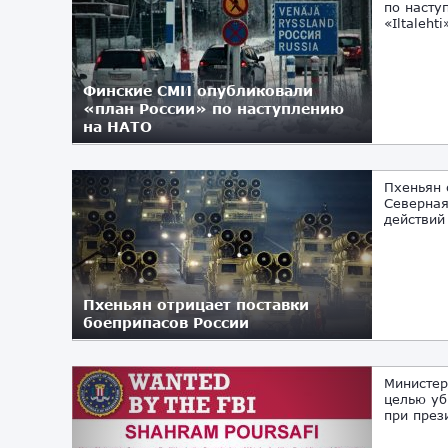
по насту
«Iltaleht
Финские СМИ опубликовали
«план России» по наступлению
на НАТО
30.12.2024
Пхеньян 
Северная
действий
Пхеньян отрицает поставки
боеприпасов России
22.09.2022
Министер
целью уб
при през