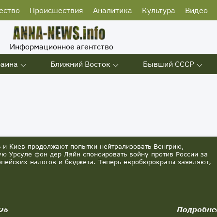
ество
Происшествия
Аналитика
Культура
Видео
Информационное агентство
раина
Ближний Восток
Бывший СССР
 и Киев продолжают попытки нейтрализовать Венгрию,
 Урсуле фон дер Ляйн спонсировать войну против России за
опейских налогов и бюджета. Теперь евробюрократы заявляют,
Подробне
026