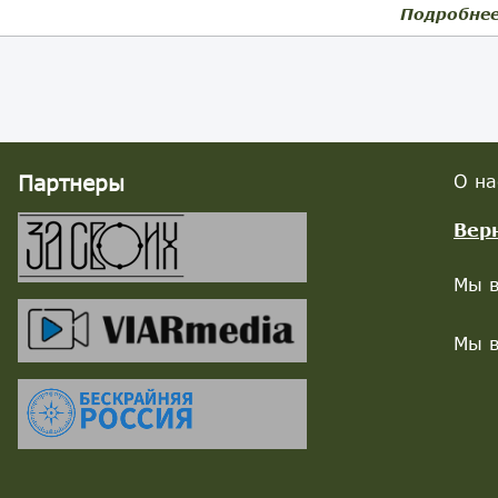
Подробне
Партнеры
О на
Вер
Мы в
Мы в