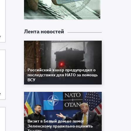
Лента новостей
е
Российский хакер предупредил о
последствиях для НАТО за помощь
ВСУ
е
Визит в Белый дом не помог
Зеленскому правильно оценить