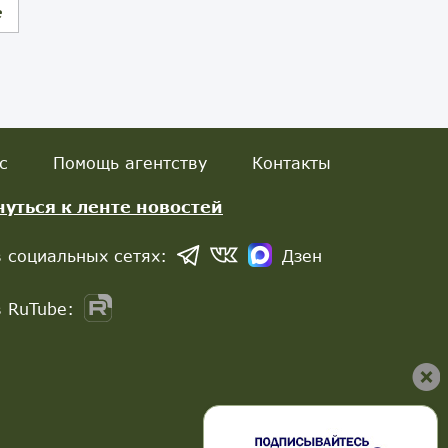
е
с
Помощь агентству
Контакты
нуться к ленте новостей
 социальных сетях:
Дзен
 RuTube: