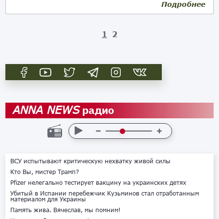
Подробнее
20.06.2022
1
2
радио
ANNA NEWS
ВСУ испытывают критическую нехватку живой силы
Кто Вы, мистер Трамп?
Pfizer нелегально тестирует вакцину на украинских детях
Убитый в Испании перебежчик Кузьминов стал отработанным
материалом для Украины
Память жива. Вячеслав, мы помним!