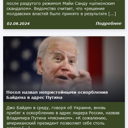
после раздутого режимом Майи Санду «шпионским
скандалом». Ведомство считает, что «решение
молдавских властей было принято в результате [...]
Подробнее
02.08.2024
Посол назвал непристойными оскорбления
Байдена в адрес Путина
Джо Байден в среду, говоря об Украине, вновь
прибег к оскорблению в адрес лидера России, назвав
Владимира Путина «мясником». «К сожалению,
американский президент позволяет себе столь