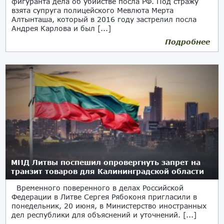
фигуранта дела об убийстве посла РФ. Под стражу
взята супруга полицейского Мевлюта Мерта
Алтынташа, который в 2016 году застрелил посла
Андрея Карлова и был [...]
Подробнее
15.08.2023
МИД Литвы поспешил опровергнуть запрет на
транзит товаров для Калининградской области
Временного поверенного в делах Российской
Федерации в Литве Сергея Рябоконя пригласили в
понедельник, 20 июня, в Министерство иностранных
дел республики для объяснений и уточнений. [...]