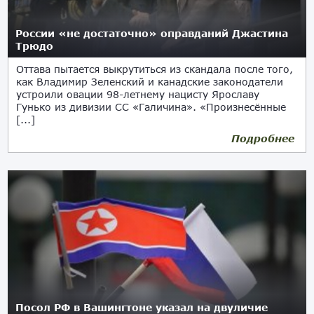
России «не достаточно» оправданий Джастина
Трюдо
Оттава пытается выкрутиться из скандала после того,
как Владимир Зеленский и канадские законодатели
устроили овации 98-летнему нацисту Ярославу
Гунько из дивизии СС «Галичина». «Произнесённые
[...]
Подробнее
28.09.2023
Посол РФ в Вашингтоне указал на двуличие