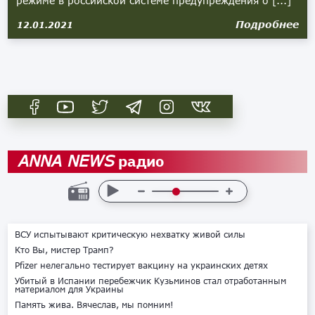
режиме в российской системе предупреждения о [...]
Подробнее
12.01.2021
радио
ANNA NEWS
ВСУ испытывают критическую нехватку живой силы
Кто Вы, мистер Трамп?
Pfizer нелегально тестирует вакцину на украинских детях
Убитый в Испании перебежчик Кузьминов стал отработанным
материалом для Украины
Память жива. Вячеслав, мы помним!