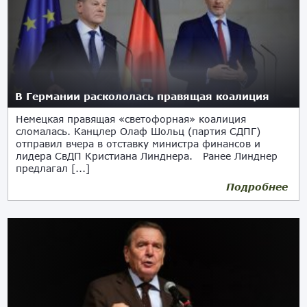
В Германии раскололась правящая коалиция
Немецкая правящая «светофорная» коалиция
сломалась. Канцлер Олаф Шольц (партия СДПГ)
отправил вчера в отставку министра финансов и
лидера СвДП Кристиана Линднера. Ранее Линднер
предлагал [...]
Подробнее
07.11.2024