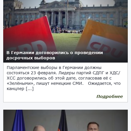
В Германии договорились о проведении
досрочных выборов
Парламентские выборы в Германии должны
состояться 23 февраля. Лидеры партий СДПГ и ХДС/
ХСС договорились об этой дате, согласовав её с
«Зелёными», пишут немецкие СМИ. Ожидается, что
канцлер [...]
Подробнее
12.11.2024