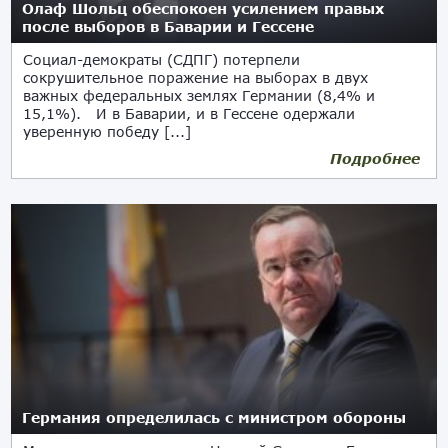
Олаф Шольц обеспокоен усилением правых
после выборов в Баварии и Гессене
Социал-демократы (СДПГ) потерпели
сокрушительное поражение на выборах в двух
важных федеральных землях Германии (8,4% и
15,1%). И в Баварии, и в Гессене одержали
уверенную победу [...]
Подробнее
10.10.2023
Германия определилась с министром обороны