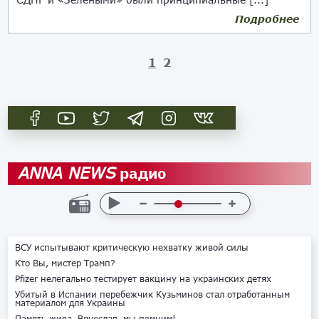
Подробнее
23.11.2022
1
2
радио
ANNA NEWS
ВСУ испытывают критическую нехватку живой силы
Кто Вы, мистер Трамп?
Pfizer нелегально тестирует вакцину на украинских детях
Убитый в Испании перебежчик Кузьминов стал отработанным
материалом для Украины
Память жива. Вячеслав, мы помним!