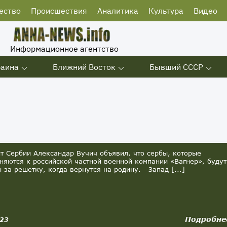
ество
Происшествия
Аналитика
Культура
Видео
Информационное агентство
раина
Ближний Восток
Бывший СССР
т Сербии Александар Вучич объявил, что сербы, которые
няются к российской частной военной компании «Вагнер», будут
 за решетку, когда вернутся на родину. Запад [...]
Подробне
023