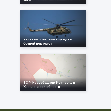
море
Украина потеряла еще один
боевой вертолет
ВС РФ освободили Ивановку в
Харьковской области