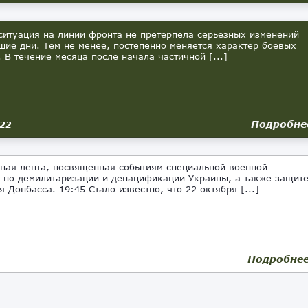
туация на линии фронта не претерпела серьезных изменений
шие дни. Тем не менее, постепенно меняется характер боевых
. В течение месяца после начала частичной [...]
Подробне
022
ная лента, посвященная событиям специальной военной
 по демилитаризации и денацификации Украины, а также защит
я Донбасса. 19:45 Стало известно, что 22 октября [...]
Подробне