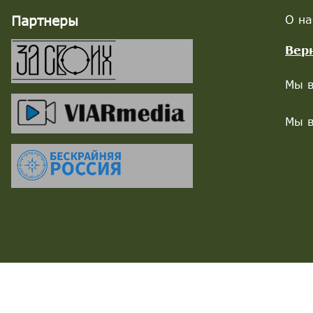
Партнеры
О на
Вер
Мы в
Мы в