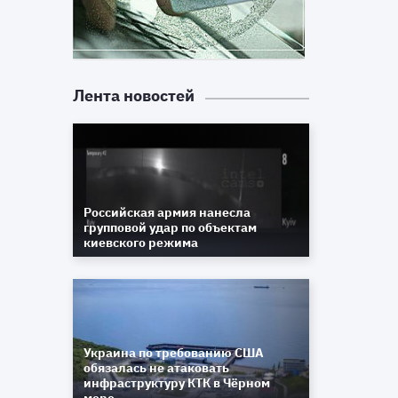
Лента новостей
Российская армия нанесла
групповой удар по объектам
киевского режима
Украина по требованию США
обязалась не атаковать
инфраструктуру КТК в Чёрном