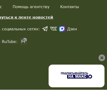
с
Помощь агентству
Контакты
нуться к ленте новостей
 социальных сетях:
Дзен
 RuTube: