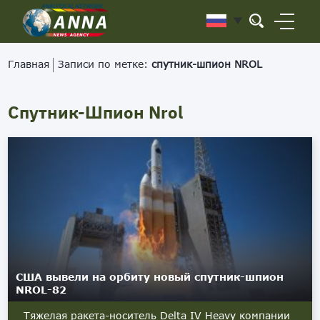
Главная
Записи по метке:
спутник-шпион NROL
Спутник-Шпион Nrol
США вывели на орбиту новый спутник-шпион
NROL-82
Тяжелая ракета-носитель Delta IV Heavy компании