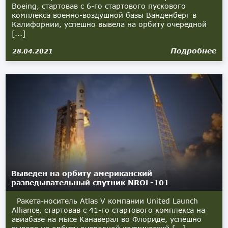
Boeing, стартовав с 6-го стартового пускового
комплекса военно-воздушной базы Ванденберг в
Калифорнии, успешно вывела на орбиту очередной
[...]
Подробнее
28.04.2021
Выведен на орбиту американский
разведывательный спутник NROL-101
Ракета-носитель Atlas V компании United Launch
Alliance, стартовав с 41-го стартового комплекса на
авиабазе на мысе Канаверал во Флориде, успешно