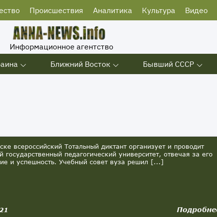
ество
Происшествия
Аналитика
Культура
Видео
Информационное агентство
раина
Ближний Восток
Бывший СССР
ке всероссийский Тотальный диктант организует и проводит
й государственный педагогический университет, отвечая за его
ие и успешность. Учебный совет вуза решил [...]
Подробне
021