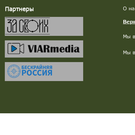
Партнеры
О на
Вер
Мы в
Мы в