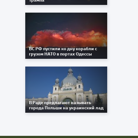
Трампа
ВС РФ пустили ко дну корабли с
грузом НАТО в портах Одессы
В Раде предлагают называть
города Польши на украинский лад