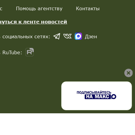
с
Помощь агентству
Контакты
нуться к ленте новостей
 социальных сетях:
Дзен
 RuTube: