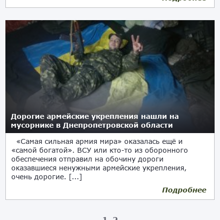
Дорогие армейские укрепления нашли на
мусорнике в Днепропетровской области
«Самая сильная армия мира» оказалась ещё и
«самой богатой». ВСУ или кто-то из оборонного
обеспечения отправил на обочину дороги
оказавшиеся ненужными армейские укрепления,
очень дорогие. [...]
Подробнее
23.07.2018
1
2