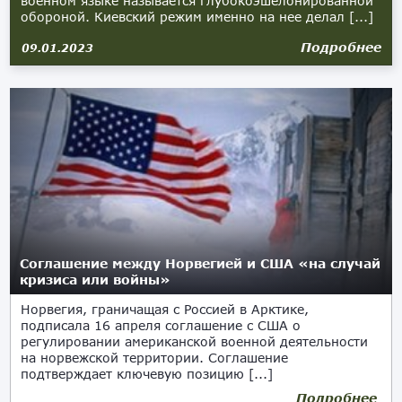
военном языке называется глубокоэшелонированной
обороной. Киевский режим именно на нее делал [...]
Подробнее
09.01.2023
Соглашение между Норвегией и США «на случай
кризиса или войны»
Норвегия, граничащая с Россией в Арктике,
подписала 16 апреля соглашение с США о
регулировании американской военной деятельности
на норвежской территории. Соглашение
подтверждает ключевую позицию [...]
Подробнее
17.04.2021