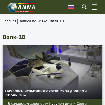
Главная
Записи по метке:
Волк-18
Волк-18
Начались испытания охотника за дронами
«Волк-18»
В самарском аэропорту Курумоч имени Сергея