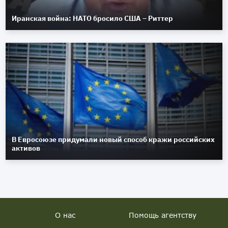
Иранская война: НАТО бросило США – Риттер
В Евросоюзе придумали новый способ кражи российских
активов
О нас
Помощь агентству