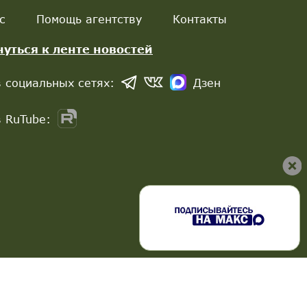
с
Помощь агентству
Контакты
нуться к ленте новостей
 социальных сетях:
Дзен
 RuTube: