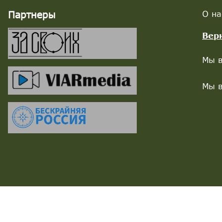
Партнеры
О на
Вер
Мы в
Мы в