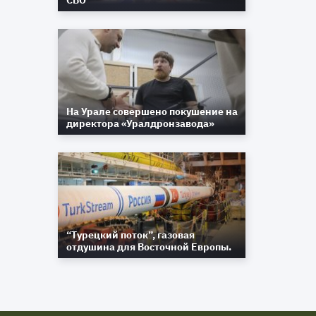
СВО
На Урале совершено покушение на
директора «Уралдронзавода»
“Турецкий поток”, газовая
отдушина для Восточной Европы.