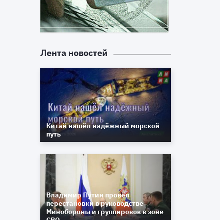
Лента новостей
Китай нашёл надёжный морской
путь
Владимир Путин провёл
перестановки в руководстве
Минобороны и группировок в зоне