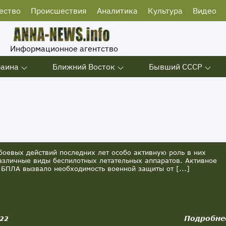
ество
Происшествия
Аналитика
Культура
Видео
Информационное агентство
раина
Ближний Восток
Бывший СССР
оевых действий последних лет особо активную роль в них
азличные виды беспилотных летательных аппаратов. Активное
 БПЛА вызвало необходимость военной защиты от [...]
Подробне
022