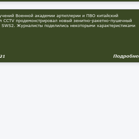
чений Военной академии артиллерии и ПВО китайский
л CCTV продемонстрировал новый зенитно-ракетно-пушечный
 SWS2. Журналисты поделились некоторыми характеристиками
Подробне
021