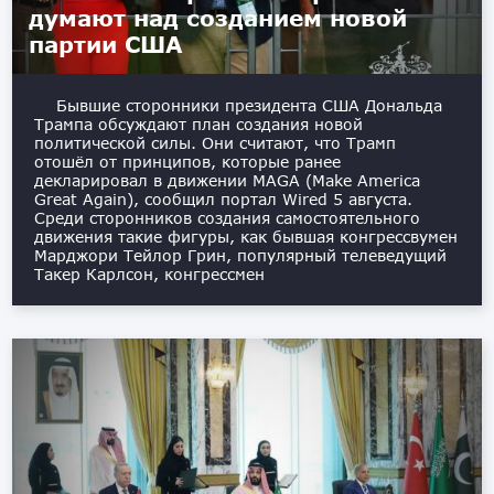
думают над созданием новой
партии США
Бывшие сторонники президента США Дональда
Трампа обсуждают план создания новой
политической силы. Они считают, что Трамп
отошёл от принципов, которые ранее
декларировал в движении MAGA (Make America
Great Again), сообщил портал Wired 5 августа.
Среди сторонников создания самостоятельного
движения такие фигуры, как бывшая конгрессвумен
Марджори Тейлор Грин, популярный телеведущий
Такер Карлсон, конгрессмен