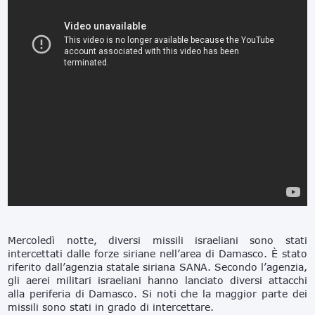
Mercoledì notte, diversi missili israeliani sono stati
intercettati dalle forze siriane nell’area di Damasco. È stato
riferito dall’agenzia statale siriana SANA. Secondo l’agenzia,
gli aerei militari israeliani hanno lanciato diversi attacchi
alla periferia di Damasco. Si noti che la maggior parte dei
missili sono stati in grado di intercettare.