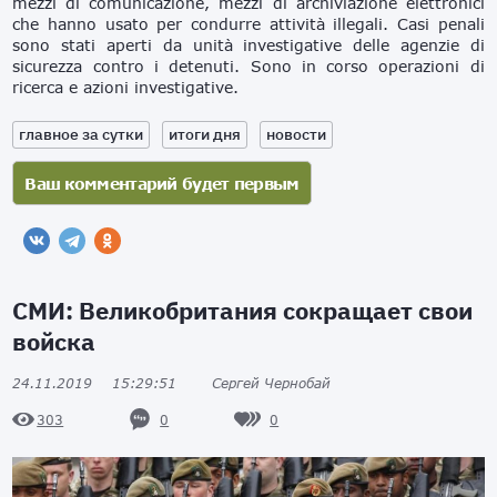
mezzi di comunicazione, mezzi di archiviazione elettronici
che hanno usato per condurre attività illegali. Casi penali
sono stati aperti da unità investigative delle agenzie di
sicurezza contro i detenuti. Sono in corso operazioni di
ricerca e azioni investigative.
главное за сутки
итоги дня
новости
СМИ: Великобритания сокращает свои
войска
24.11.2019
15:29:51
Сергей Чернобай
0
0
303