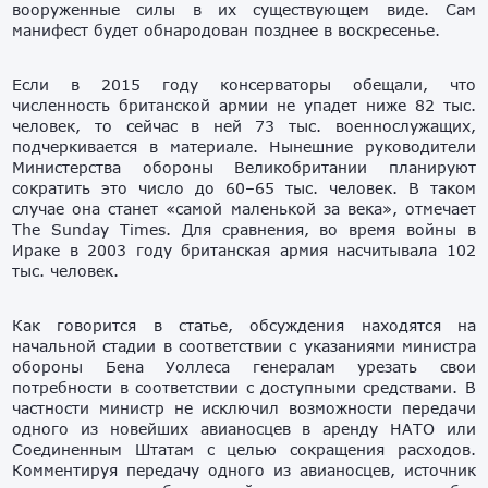
вооруженные силы в их существующем виде. Сам
манифест будет обнародован позднее в воскресенье.
Если в 2015 году консерваторы обещали, что
численность британской армии не упадет ниже 82 тыс.
человек, то сейчас в ней 73 тыс. военнослужащих,
подчеркивается в материале. Нынешние руководители
Министерства обороны Великобритании планируют
сократить это число до 60–65 тыс. человек. В таком
случае она станет «самой маленькой за века», отмечает
The Sunday Times. Для сравнения, во время войны в
Ираке в 2003 году британская армия насчитывала 102
тыс. человек.
Как говорится в статье, обсуждения находятся на
начальной стадии в соответствии с указаниями министра
обороны Бена Уоллеса генералам урезать свои
потребности в соответствии с доступными средствами. В
частности министр не исключил возможности передачи
одного из новейших авианосцев в аренду НАТО или
Соединенным Штатам с целью сокращения расходов.
Комментируя передачу одного из авианосцев, источник