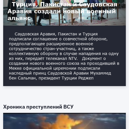
Турция, Пакистан и Саудовская
Аравия создали новый военный
альянс
Саудовская Аравия, Пакистан и Турция
подписали соглашение о совместной обороне,
предполагающее расширенное военное
сотрудничество стран-участниц, а также
коллективную оборону в случае нападения на одну
из них, передаёт телеканал NTV. Документ о
создании нового военного союза на проходившей в
Мекке официальной церемонии подписали
наследный принц Саудовской Аравии Мухаммед
бен Сальман, президент Турции Реджеп
Хроника преступлений ВСУ