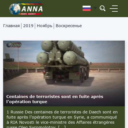
Главная
2019
Ноябрь
Воскресенье
Centaines de terroristes sont en fuite après
l’opération turque
1 Russie Des centaines de terroristes de Daech sont en
fuite après l’opération turque en Syrie, a communiqué
à RIA Novosti le vice-ministre des Affaires étrangères
russe Oleg Syromolotov. [...]