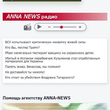
радио
ANNA NEWS
ВСУ испытывают критическую нехватку живой силы
Кто Вы, мистер Трамп?
Pfizer нелегально тестирует вакцину на украинских детях
Убитый в Испании перебежчик Кузьминов стал отработанным
материалом для Украины
Память жива. Вячеслав, мы помним!
Не доставайся ты никому!
Кто стоит за убийством Владлена Татарского?
Помощь агентству
ANNA-NEWS