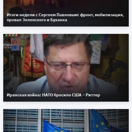
Итоги недели с Сергеем Павловым: фронт, мобилизация,
провал Зеленского и Буханка
Иранская война: НАТО бросило США – Риттер