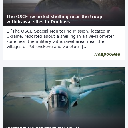
The OSCE recorded shelling near the troop
withdrawal sites in Donbass
1 “The OSCE Special Monitoring Mission, located in
Ukraine, reported about a shelling in a five-kilometer
zone near the military withdrawal area, near the
villages of Petrovskoye and Zolotoe” [...]
Подробнее