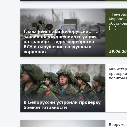
Генерал 
Муравейк
обстанов
[...]
Глава Генштаба Белоруссии
заявил об ухудшении ситуации
на границе — идёт переброска
ВСУ и нарушение воздушных
кордонов
29.06.2
Министер
проверки
полигоны
В Белоруссии устроили проверку
боевой готовности
11.03.2024
Вооружен