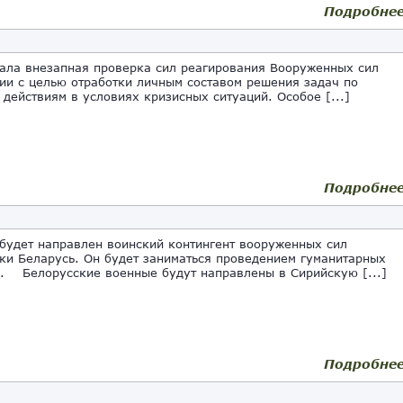
Подробне
ла внезапная проверка сил реагирования Вооруженных сил
ии с целью отработки личным составом решения задач по
 действиям в условиях кризисных ситуаций. Особое [...]
Подробне
будет направлен воинский контингент вооруженных сил
ки Беларусь. Он будет заниматься проведением гуманитарных
. Белорусские военные будут направлены в Сирийскую [...]
Подробне