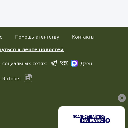
с
Помощь агентству
Контакты
нуться к ленте новостей
 социальных сетях:
Дзен
 RuTube: