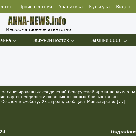
ество
Происшествия
Аналитика
Культура
Видео
Информационное агентство
раина
Ближний Восток
Бывший СССР
механизированных соединений белорусской армии получило на
ие партию модернизированных основных боевых танков
 Об этом в субботу, 25 апреля, сообщает Министерство [...]
Подробне
026