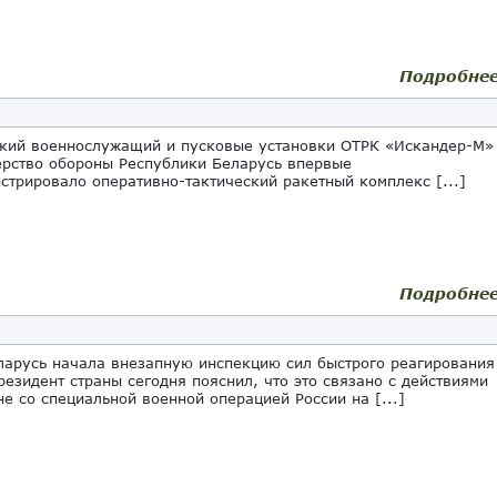
Подробне
кий военнослужащий и пусковые установки ОТРК «Искандер-М»
ство обороны Республики Беларусь впервые
стрировало оперативно-тактический ракетный комплекс [...]
Подробне
ларусь начала внезапную инспекцию сил быстрого реагирования
резидент страны сегодня пояснил, что это связано с действиями
не со специальной военной операцией России на [...]