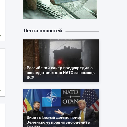
Лента новостей
е
Российский хакер предупредил о
последствиях для НАТО за помощь
ВСУ
е
Визит в Белый дом не помог
Зеленскому правильно оценить