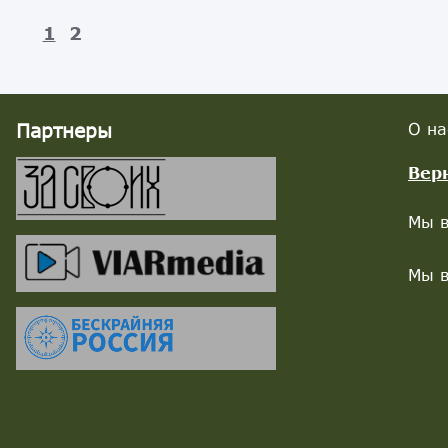
1
2
Партнеры
О на
Вер
Мы в
Мы в