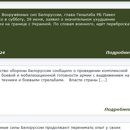
Вооружённых сил Белоруссии, глава Генштаба РБ Павел
о в субботу, 29 июня, заявил о значительном ухудшении
ки на границе с Украиной. По словам военного, идёт переброска
Подробне
024
ство обороны Белоруссии сообщило о проведении комплексной
 боевой и мобилизационной готовности армии с выдвижением на
 техники и боевыми стрельбами. Власти страны [...]
Подробне
ные силы Белоруссии продолжают перенимать опыт у своих