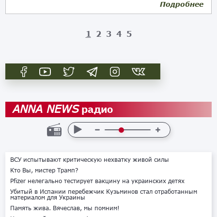
Подробнее
10.11.2019
1
2
3
4
5
радио
ANNA NEWS
ВСУ испытывают критическую нехватку живой силы
Кто Вы, мистер Трамп?
Pfizer нелегально тестирует вакцину на украинских детях
Убитый в Испании перебежчик Кузьминов стал отработанным
материалом для Украины
Память жива. Вячеслав, мы помним!