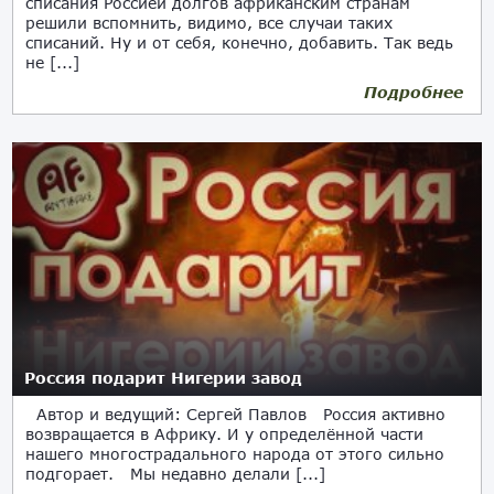
списания Россией долгов африканским странам
решили вспомнить, видимо, все случаи таких
списаний. Ну и от себя, конечно, добавить. Так ведь
не [...]
Подробнее
26.11.2019
Россия подарит Нигерии завод
Автор и ведущий: Сергей Павлов Россия активно
возвращается в Африку. И у определённой части
нашего многострадального народа от этого сильно
подгорает. Мы недавно делали [...]