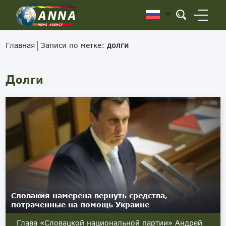
Главная
Записи по метке:
долги
Долги
Словакия намерена вернуть средства,
потраченные на помощь Украине
Глава «Словацкой национальной партии» Андрей