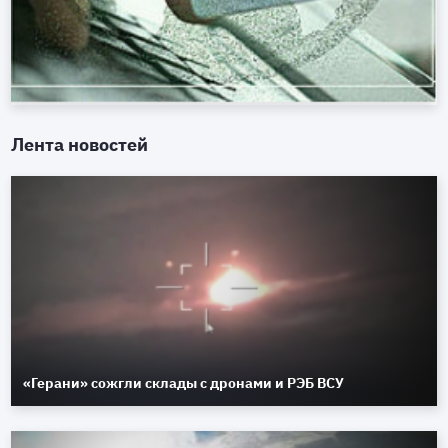
Лента новостей
«Герани» сожгли склады с дронами и РЭБ ВСУ