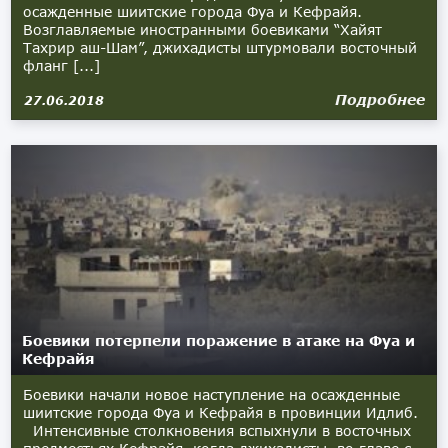
осажденные шиитские города Фуа и Кефрайя.
Возглавляемые иностранными боевиками “Хайят
Тахрир аш-Шам”, джихадисты штурмовали восточный
фланг [...]
Подробнее
27.06.2018
Боевики потерпели поражение в атаке на Фуа и
Кефрайя
Боевики начали новое наступление на осажденные
шиитские города Фуа и Кефрайя в провинции Идлиб.
Интенсивные столкновения вспыхнули в восточных