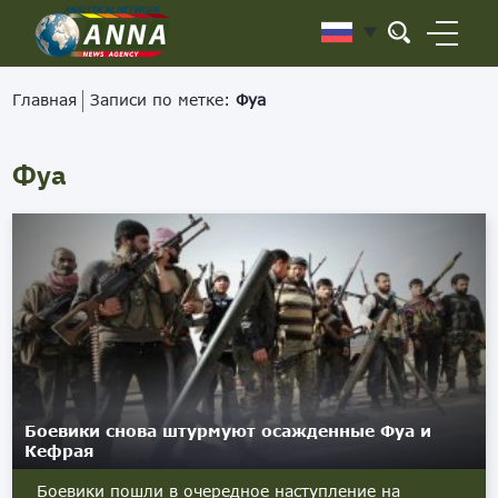
Главная
Записи по метке:
Фуа
Фуа
Боевики снова штурмуют осажденные Фуа и
Кефрая
Боевики пошли в очередное наступление на