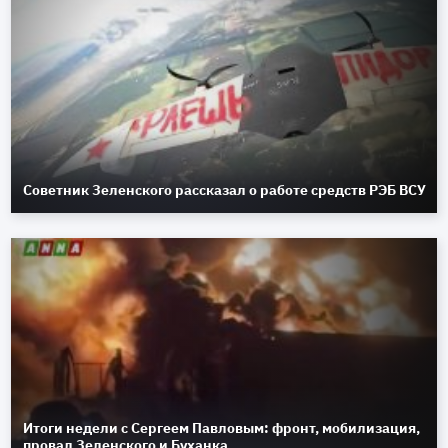
Советник Зеленского рассказал о работе средств РЭБ ВСУ
Итоги недели с Сергеем Павловым: фронт, мобилизация,
провал Зеленского и Буханка