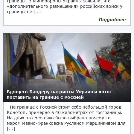
границы. В Минобороны Украины заявили, что
«дополнительного размещения» российских войск у
границы не [...]
Подробнее
02.11.2021
Бдящего Бандеру патриоты Украины хотят
поставить на границе с Россией
На границе с Россией стоит себе небольшой город
Конотоп, примерно в 40 километрах от госграницы.
На днях это местечко было выбрано почему-то
мэром Ивано-Франковска Русланом Марцинкивом для
[...]