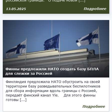
российской границы. О подаче новой [...]
Подробнее
13.05.2025
Финны предложили НАТО создать базу БПЛА
для слежки за Россией
Финляндия предложила НАТО обустроить на своей
территории базу разведывательных беспилотников
для сбора информации вдоль границы с Россией,
передаёт финский канал Yle. Для этого финны
готовы [...]
Подробнее
08.11.2024