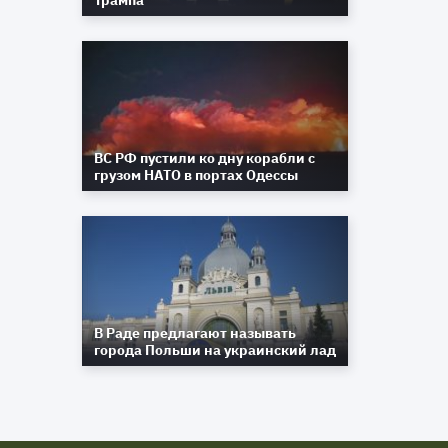
Трампа
ВС РФ пустили ко дну корабли с
грузом НАТО в портах Одессы
В Раде предлагают называть
города Польши на украинский лад