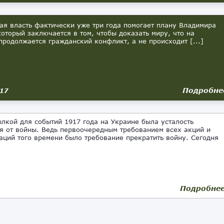
ая власть фактически уже три года помогает плану Владимира
который заключается в том, чтобы доказать миру, что на
продолжается гражданский конфликт, а не происходит [...]
Подробне
017
лкой для событий 1917 года на Украине была усталость
я от войны. Ведь первоочередным требованием всех акций и
аций того времени было требование прекратить войну. Сегодня
Подробне