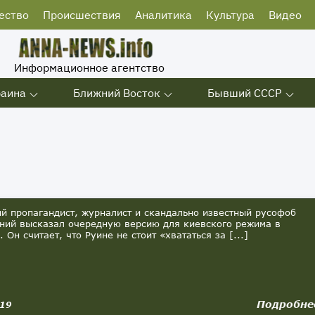
ество
Происшествия
Аналитика
Культура
Видео
Информационное агентство
раина
Ближний Восток
Бывший СССР
 пропагандист, журналист и скандально известный русофоб
ний высказал очередную версию для киевского режима в
 Он считает, что Руине не стоит «хвататься за [...]
Подробне
019