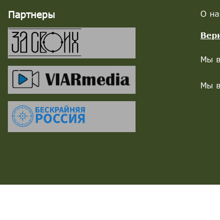
Партнеры
О на
Вер
Мы в
Мы в