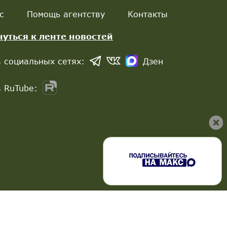
с
Помощь агентству
Контакты
нуться к ленте новостей
 социальных сетях:
Дзен
 RuTube: