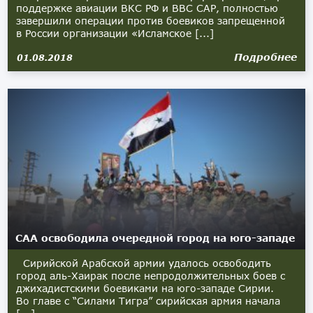
поддержке авиации ВКС РФ и ВВС САР, полностью
завершили операции против боевиков запрещенной
в России организации «Исламское [...]
Подробнее
01.08.2018
САА освободила очередной город на юго-западе
Сирийской Арабской армии удалось освободить
город аль-Хаирак после непродолжительных боев с
джихадистскими боевиками на юго-западе Сирии.
Во главе с “Силами Тигра” сирийская армия начала