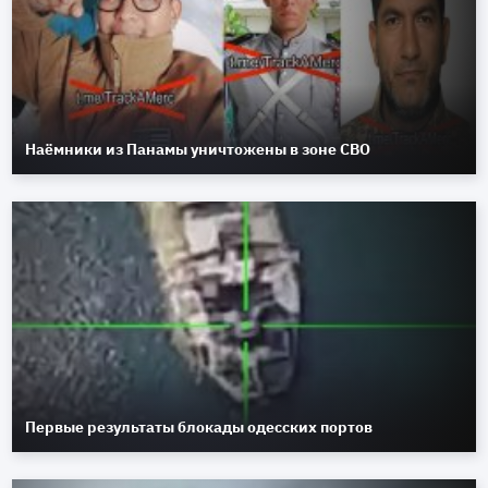
Наёмники из Панамы уничтожены в зоне СВО
Первые результаты блокады одесских портов