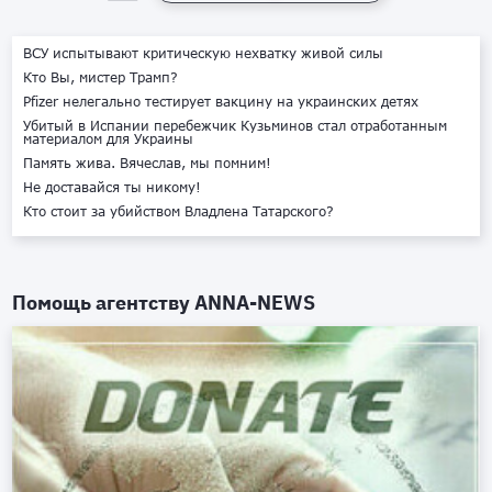
ВСУ испытывают критическую нехватку живой силы
Кто Вы, мистер Трамп?
Pfizer нелегально тестирует вакцину на украинских детях
Убитый в Испании перебежчик Кузьминов стал отработанным
материалом для Украины
Память жива. Вячеслав, мы помним!
Не доставайся ты никому!
Кто стоит за убийством Владлена Татарского?
Помощь агентству
ANNA-NEWS