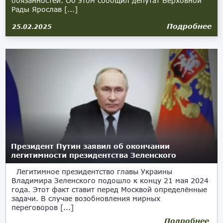
обязанностей. Об этом сообщил депутат Верховной
Рады Ярослав [...]
Подробнее
25.02.2025
Президент Путин заявил об окончании
легитимности президентства Зеленского
Легитимное президентство главы Украины
Владимира Зеленского подошло к концу 21 мая 2024
года. Этот факт ставит перед Москвой определённые
задачи. В случае возобновления мирных
переговоров [...]
Подробнее
24.05.2024