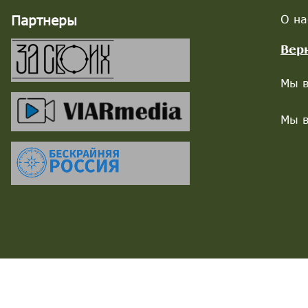
Партнеры
О на
Вер
Мы в
Мы в