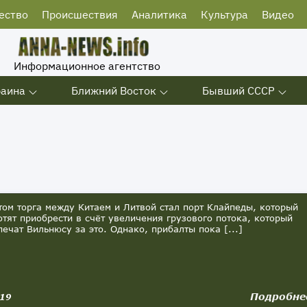
ество
Происшествия
Аналитика
Культура
Видео
Информационное агентство
раина
Ближний Восток
Бывший СССР
м торга между Китаем и Литвой стал порт Клайпеды, который
отят приобрести в счёт увеличения грузового потока, который
печат Вильнюсу за это. Однако, прибалты пока [...]
Подробне
019