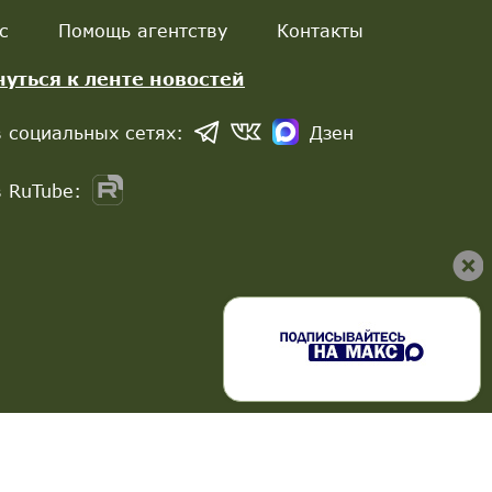
с
Помощь агентству
Контакты
нуться к ленте новостей
 социальных сетях:
Дзен
 RuTube: