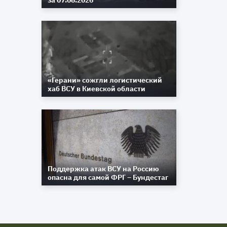
за 07.08.2026
«Герани» сожгли логистический
хаб ВСУ в Киевской области
Поддержка атак ВСУ на Россию
опасна для самой ФРГ – Бундестаг