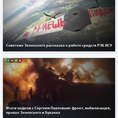
Советник Зеленского рассказал о работе средств РЭБ ВСУ
Итоги недели с Сергеем Павловым: фронт, мобилизация,
провал Зеленского и Буханка