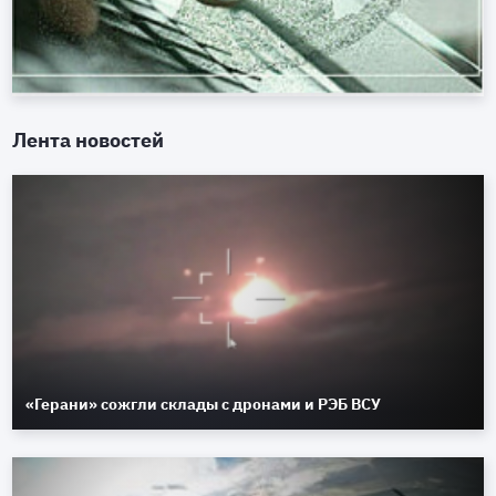
Лента новостей
«Герани» сожгли склады с дронами и РЭБ ВСУ