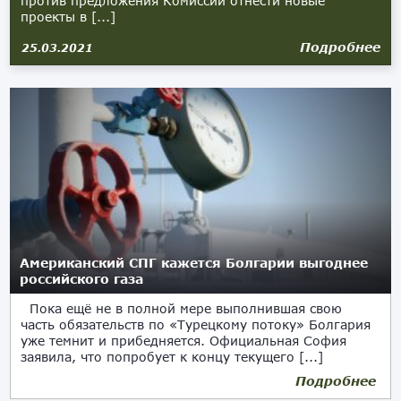
против предложения Комиссии отнести новые
проекты в [...]
Подробнее
25.03.2021
Американский СПГ кажется Болгарии выгоднее
российского газа
Пока ещё не в полной мере выполнившая свою
часть обязательств по «Турецкому потоку» Болгария
уже темнит и прибедняется. Официальная София
заявила, что попробует к концу текущего [...]
Подробнее
29.01.2020