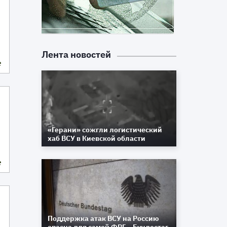
Лента новостей
е
«Герани» сожгли логистический
хаб ВСУ в Киевской области
е
Поддержка атак ВСУ на Россию