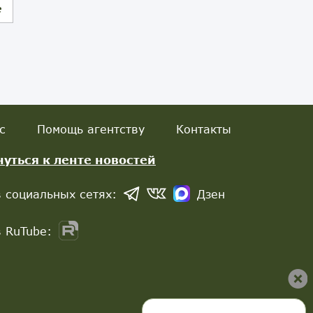
е
с
Помощь агентству
Контакты
нуться к ленте новостей
 социальных сетях:
Дзен
 RuTube: