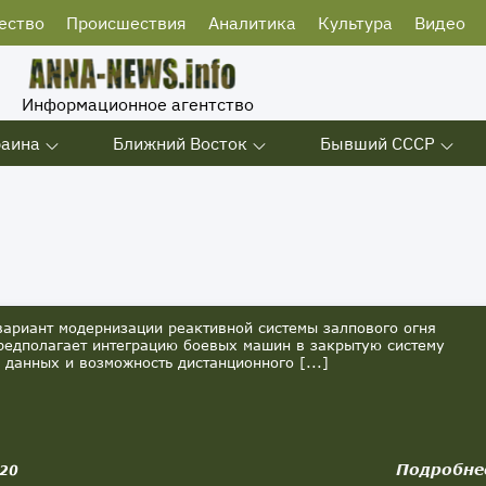
ество
Происшествия
Аналитика
Культура
Видео
Информационное агентство
раина
Ближний Восток
Бывший СССР
риант модернизации реактивной системы залпового огня
редполагает интеграцию боевых машин в закрытую систему
 данных и возможность дистанционного [...]
Подробне
020