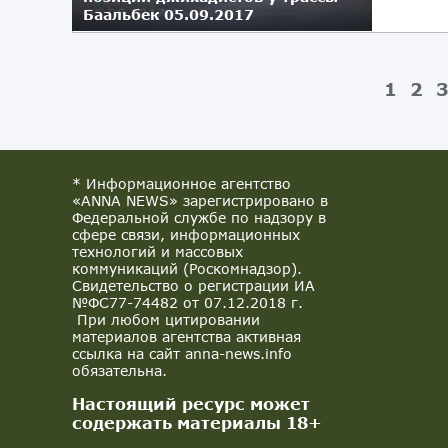
Баальбек 05.09.2017
05.08.2017
1
2
* Информационное агентство
«ANNA NEWS» зарегистрировано в
Федеральной службе по надзору в
сфере связи, информационных
технологий и массовых
коммуникаций (Роскомнадзор).
Свидетельство о регистрации ИА
№ФС77-74482 от 07.12.2018 г.
При любом цитировании
материалов агентства активная
ссылка на сайт anna-news.info
обязательна.
Настоящий ресурс может
содержать материалы 18+