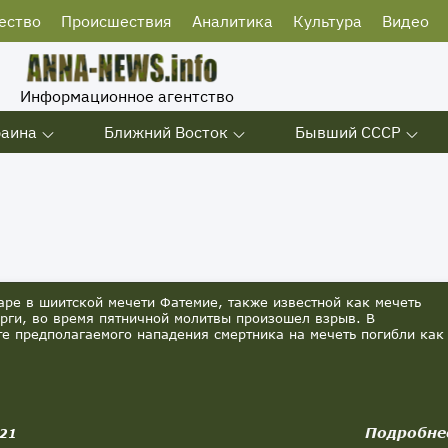
ество
Происшествия
Аналитика
Культура
Видео
Информационное агентство
раина
Ближний Восток
Бывший СССР
аре в шиитской мечети Фатемие, также известной как мечеть
рги, во время пятничной молитвы произошел взрыв. В
те предполагаемого нападения смертника на мечеть погибли как
Подробне
021