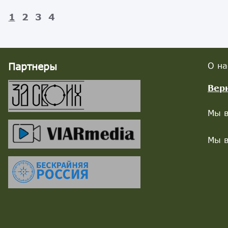
1
2
3
4
Партнеры
О на
Вер
Мы в
Мы в