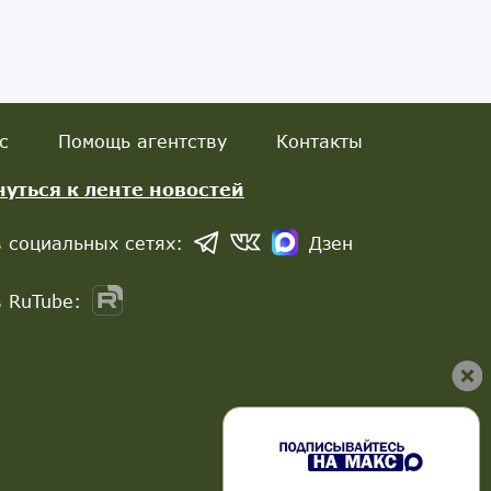
с
Помощь агентству
Контакты
нуться к ленте новостей
 социальных сетях:
Дзен
 RuTube: