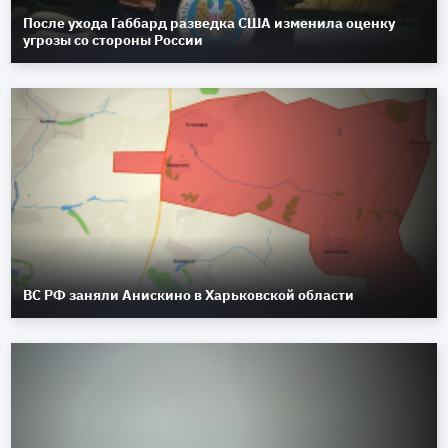
После ухода Габбард разведка США изменила оценку
угрозы со стороны России
ВС РФ заняли Анискино в Харьковской области