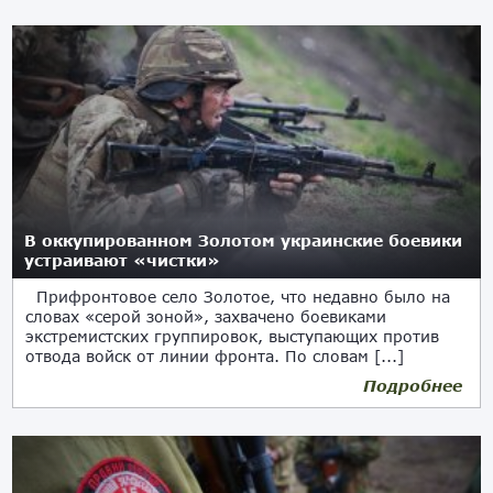
В оккупированном Золотом украинские боевики
устраивают «чистки»
Прифронтовое село Золотое, что недавно было на
словах «серой зоной», захвачено боевиками
экстремистских группировок, выступающих против
отвода войск от линии фронта. По словам [...]
Подробнее
13.10.2019