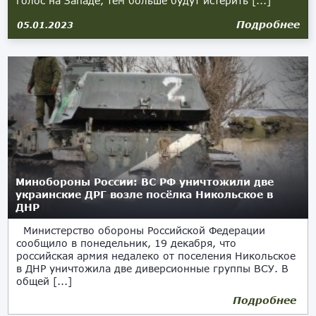
голос на Западе, тем больше будут истерить [...]
Подробнее
05.01.2023
Минобороны России: ВС РФ уничтожили две
украинские ДРГ возле посёлка Никольское в
ДНР
Министерство обороны Российской Федерации
сообщило в понедельник, 19 декабря, что
российская армия недалеко от поселения Никольское
в ДНР уничтожила две диверсионные группы ВСУ. В
общей [...]
Подробнее
19.12.2022