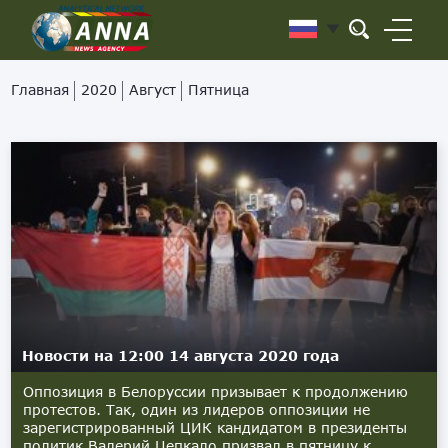
Главная
2020
Август
Пятница
Новости на 12:00 14 августа 2020 года
Оппозиция в Белоруссии призывает к продолжению
протестов. Так, один из лидеров оппозиции не
зарегистрированный ЦИК кандидатом в президенты
политик Валерий Цепкало призвал в пятницу к