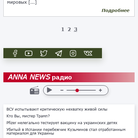
мировых [...]
Подробнее
1
2
3
радио
ANNA NEWS
ВСУ испытывают критическую нехватку живой силы
Кто Вы, мистер Трамп?
Pfizer нелегально тестирует вакцину на украинских детях
Убитый в Испании перебежчик Кузьминов стал отработанным
материалом для Украины