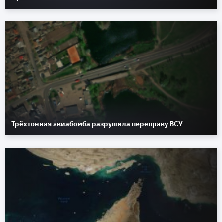
Трёхтонная авиабомба разрушила переправу ВСУ