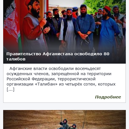
Правительство Афганистана освободило 80
талибов
Афганские власти освободили восемьдесят
осужденных членов, запрещённой на территории
Российской Федерации, террористической
организации «Талибан» из четырёх сотен, которых
[...]
Подробнее