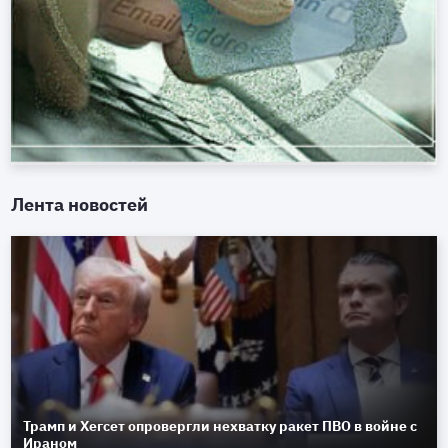
Лента новостей
Трамп и Хегсет опровергли нехватку ракет ПВО в войне с
Ираном