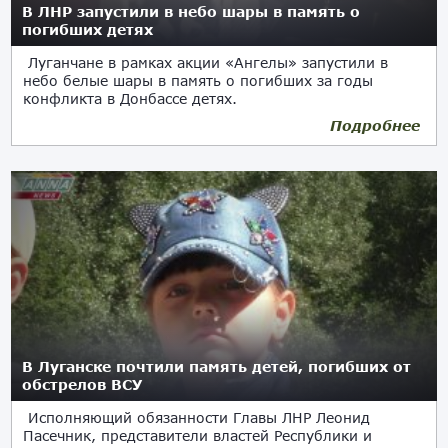
В ЛНР запустили в небо шары в память о
погибших детях
Луганчане в рамках акции «Ангелы» запустили в
небо белые шары в память о погибших за годы
конфликта в Донбассе детях.
Подробнее
01.06.2018
В Луганске почтили память детей, погибших от
обстрелов ВСУ
Исполняющий обязанности Главы ЛНР Леонид
Пасечник, представители властей Республики и