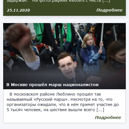
задержан. На фотографиях Reuters с места [...]
Подробнее
25.11.2020
В Москве прошёл марш националистов
В московском районе Люблино прошёл так
называемый «Русский марш». Несмотря на то, что
организаторы ожидали, что в нём примет участие до
5 тысяч человек, на шествие вышли всего [...]
Подробнее
04.11.2019