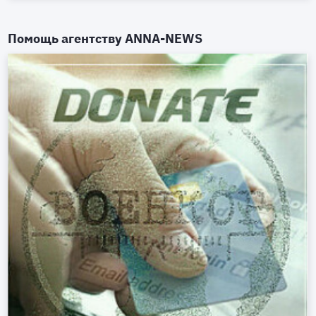
Помощь агентству
ANNA-NEWS