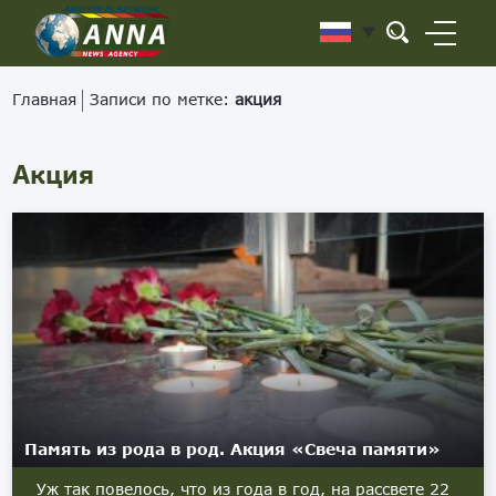
Главная
Записи по метке:
акция
Акция
Память из рода в род. Акция «Свеча памяти»
Уж так повелось, что из года в год, на рассвете 22