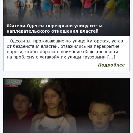
Жители Одессы перекрыли улицу из-за
наплевательского отношения властей
Одесситы, проживающие по улице Хуторская, устав
от бездействия властей, отважились на перекрытие
дороги, чтобы обратить внимание общественности
на проблему с «атакой» их улицы грузовыми [...]
Подробнее
21.06.2018