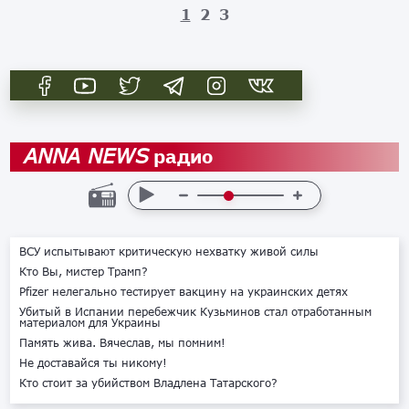
1
2
3
радио
ANNA NEWS
ВСУ испытывают критическую нехватку живой силы
Кто Вы, мистер Трамп?
Pfizer нелегально тестирует вакцину на украинских детях
Убитый в Испании перебежчик Кузьминов стал отработанным
материалом для Украины
Память жива. Вячеслав, мы помним!
Не доставайся ты никому!
Кто стоит за убийством Владлена Татарского?