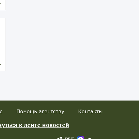
е
е
с
Помощь агентству
Контакты
нуться к ленте новостей