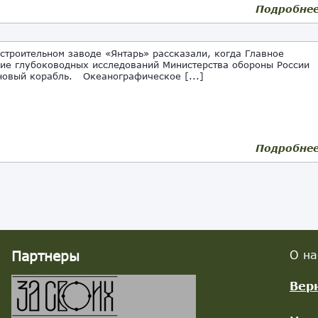
Подробне
троительном заводе «Янтарь» рассказали, когда Главное
ие глубоководных исследований Министерства обороны России
новый корабль. Океанографическое [...]
Подробне
Партнеры
О на
Вер