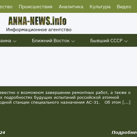
ество
Происшествия
Аналитика
Культура
Видео
Информационное агентство
раина
Ближний Восток
Бывший СССР
вестно о возможном завершении ремонтных работ, а также о
х подробностях будущих испытаний российской атомной
одной станции специального назначения АС-31. Об этом [...]
Подробне
024