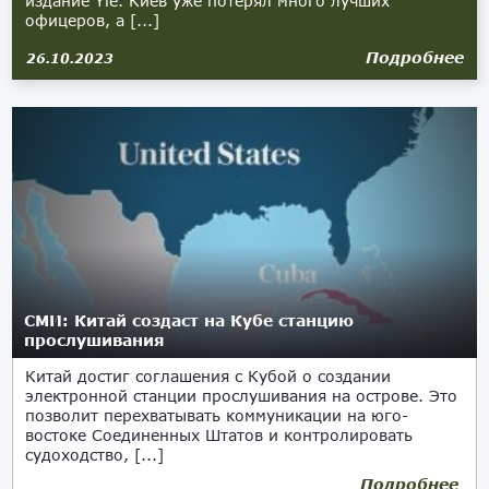
издание Yle. Киев уже потерял много лучших
офицеров, а [...]
Подробнее
26.10.2023
СМИ: Китай создаст на Кубе станцию
прослушивания
Китай достиг соглашения с Кубой о создании
электронной станции прослушивания на острове. Это
позволит перехватывать коммуникации на юго-
востоке Соединенных Штатов и контролировать
судоходство, [...]
Подробнее
08.06.2023