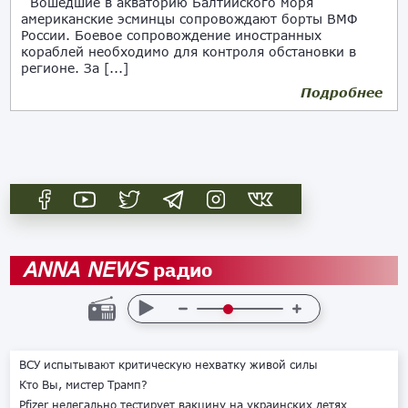
Вошедшие в акваторию Балтийского моря
американские эсминцы сопровождают борты ВМФ
России. Боевое сопровождение иностранных
кораблей необходимо для контроля обстановки в
регионе. За [...]
Подробнее
21.01.2019
радио
ANNA NEWS
ВСУ испытывают критическую нехватку живой силы
Кто Вы, мистер Трамп?
Pfizer нелегально тестирует вакцину на украинских детях