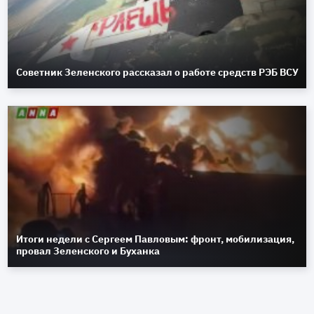
Советник Зеленского рассказал о работе средств РЭБ ВСУ
Итоги недели с Сергеем Павловым: фронт, мобилизация,
провал Зеленского и Буханка