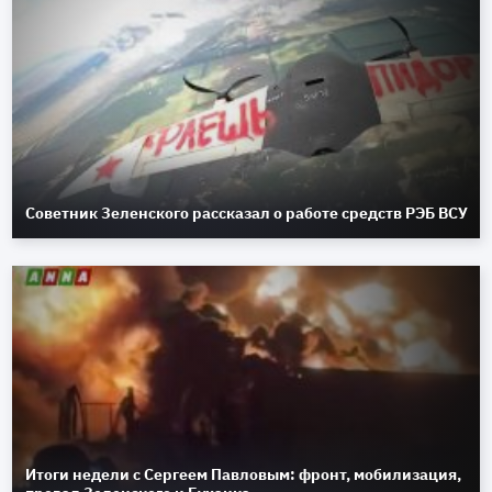
Советник Зеленского рассказал о работе средств РЭБ ВСУ
Итоги недели с Сергеем Павловым: фронт, мобилизация,