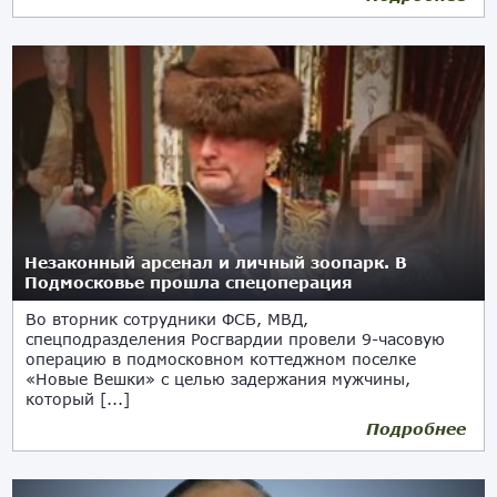
Незаконный арсенал и личный зоопарк. В
Подмосковье прошла спецоперация
Во вторник сотрудники ФСБ, МВД,
спецподразделения Росгвардии провели 9-часовую
операцию в подмосковном коттеджном поселке
«Новые Вешки» с целью задержания мужчины,
который [...]
Подробнее
31.03.2021