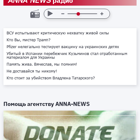
радио
ANNA NEWS
ВСУ испытывают критическую нехватку живой силы
Кто Вы, мистер Трамп?
Pfizer нелегально тестирует вакцину на украинских детях
Убитый в Испании перебежчик Кузьминов стал отработанным
материалом для Украины
Память жива. Вячеслав, мы помним!
Не доставайся ты никому!
Кто стоит за убийством Владлена Татарского?
Помощь агентству
ANNA-NEWS