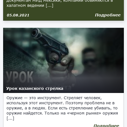
документам МИД Мексики, компании обвиняются в
халатном ведении [...]
Подробнее
05.08.2021
Урок казанского стрелка
Оружие — это инструмент. Стреляет человек,
используя этот инструмент. Поэтому проблема не в
оружие, а в людях. Если есть стремление убивать, то
оружие найдется. Только на «черном рынке» оружия
[...]
Подробнее
07.06.2021