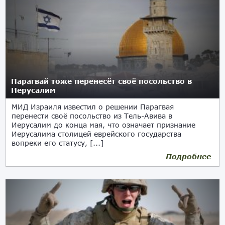
Парагвай тоже перенесёт своё посольство в
Иерусалим
МИД Израиля известил о решении Парагвая
перенести своё посольство из Тель-Авива в
Иерусалим до конца мая, что означает признание
Иерусалима столицей еврейского государства
вопреки его статусу, [...]
Подробнее
07.05.2018