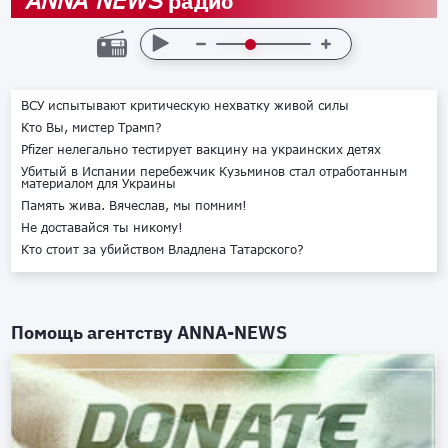
радио
ANNA NEWS
ВСУ испытывают критическую нехватку живой силы
Кто Вы, мистер Трамп?
Pfizer нелегально тестирует вакцину на украинских детях
Убитый в Испании перебежчик Кузьминов стал отработанным
материалом для Украины
Память жива. Вячеслав, мы помним!
Не доставайся ты никому!
Кто стоит за убийством Владлена Татарского?
Помощь агентству
ANNA-NEWS