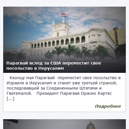
Парагвай вслед за США переместит свое
посольство в Иерусалим
Кконцу мая Парагвай переместит свое посольство в
Израиле в Иерусалим и станет уже третьей страной,
последовавшей за Соединенными Штатами и
Гватемалой. Президент Парагвая Орасио Картес
[...]
Подробнее
08.05.2018