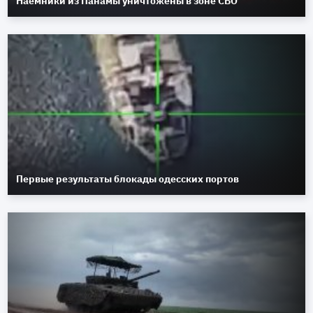
Наёмники из Панамы уничтожены в зоне СВО
Первые результаты блокады одесских портов