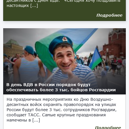
десантников с Днем ВДВ. «Сегодня хочу поздравить
настоящих [...]
Подробнее
В день ВДВ в России порядок будут
обеспечивать более 3 тыс. бойцов Росгвардии
На праздничных мероприятиях ко Дню Воздушно-
десантных войск охранять правопорядок на улицах
России будут более 3 тыс. сотрудников Росгвардии,
сообщает ТАСС. Самые крупные празднования
намечены в [...]
Подробнее