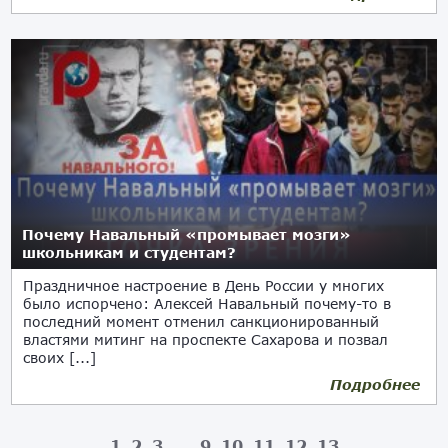
Почему Навальный «промывает мозги»
школьникам и студентам?
Праздничное настроение в День России у многих
было испорчено: Алексей Навальный почему-то в
последний момент отменил санкционированный
властями митинг на проспекте Сахарова и позвал
своих [...]
Подробнее
1
2
3
…
9
10
11
12
13