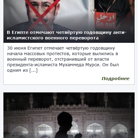
В Египте отмечают четвёртую годовщину анти-
исламистского военного переворота
30 июня Египет отмечает четвёртую годовщину
начала массовых протестов, которые вылились в
военный переворот, отстранивший от власти
президента-исламиста Мухаммеда Мурси. Он был
одним из [...]
Подробнее
30.06.2017