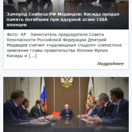
Зампред Совбеза РФ Медведев: Кисида предал
память погибших при ядерной атаке США
японцев
Фото: АР Заместитель председателя Совета
безопасности Российской Федерации Дмитрий
Медведев считает «чудовищным стыдом» совместное
заявление главы правительства Японии Фумио
Кисиды и [...]
Подробнее
14.01.2023