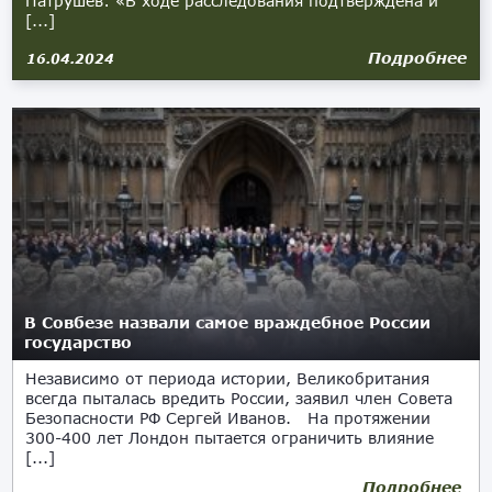
Патрушев: «В ходе расследования подтверждена и
[...]
Подробнее
16.04.2024
В Совбезе назвали самое враждебное России
государство
Независимо от периода истории, Великобритания
всегда пыталась вредить России, заявил член Совета
Безопасности РФ Сергей Иванов. На протяжении
300-400 лет Лондон пытается ограничить влияние
[...]
Подробнее
05.03.2024