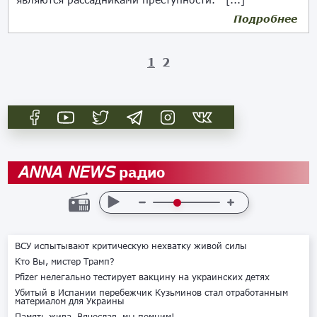
Подробнее
29.11.2021
1
2
радио
ANNA NEWS
ВСУ испытывают критическую нехватку живой силы
Кто Вы, мистер Трамп?
Pfizer нелегально тестирует вакцину на украинских детях
Убитый в Испании перебежчик Кузьминов стал отработанным
материалом для Украины
Память жива. Вячеслав, мы помним!