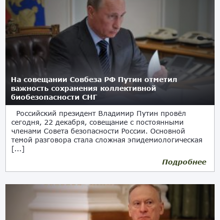
На совещании Совбеза РФ Путин отметил
важность сохранения коллективной
биобезопасности СНГ
Российский президент Владимир Путин провёл
сегодня, 22 декабря, совещание с постоянными
членами Совета безопасности России. Основной
темой разговора стала сложная эпидемиологическая
[...]
Подробнее
22.12.2023