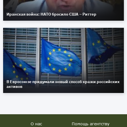
Иранская война: НАТО бросило США – Риттер
В Евросоюзе придумали новый способ кражи российских
активов
О нас
Помощь агентству