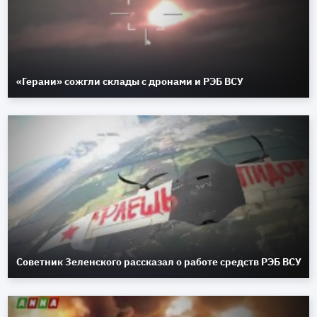
«Герани» сожгли склады с дронами и РЭБ ВСУ
Советник Зеленского рассказал о работе средств РЭБ ВСУ