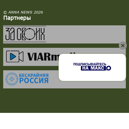
© ANNA NEWS 2026
Партнеры