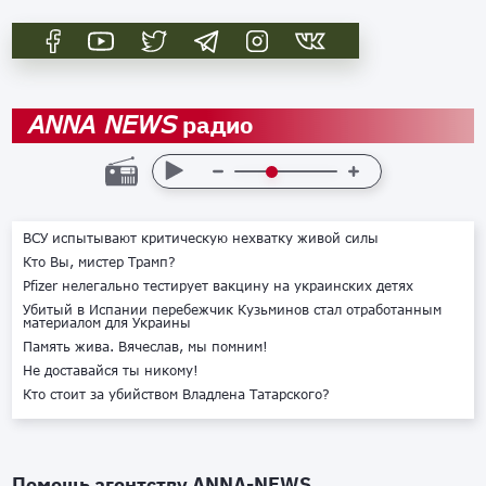
радио
ANNA NEWS
ВСУ испытывают критическую нехватку живой силы
Кто Вы, мистер Трамп?
Pfizer нелегально тестирует вакцину на украинских детях
Убитый в Испании перебежчик Кузьминов стал отработанным
материалом для Украины
Память жива. Вячеслав, мы помним!
Не доставайся ты никому!
Кто стоит за убийством Владлена Татарского?
Помощь агентству
ANNA-NEWS