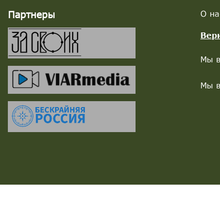
Партнеры
О на
Вер
Мы в
Мы в