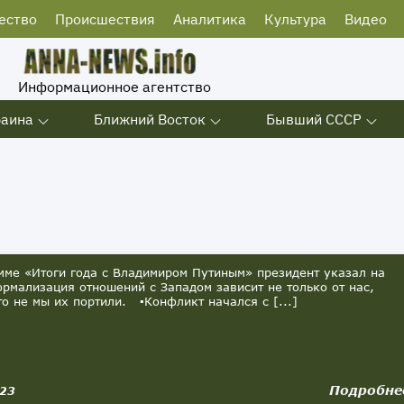
ество
Происшествия
Аналитика
Культура
Видео
Информационное агентство
раина
Ближний Восток
Бывший СССР
мме «Итоги года с Владимиром Путиным» президент указал на
нормализация отношений с Западом зависит не только от нас,
то не мы их портили. ▪️Конфликт начался с [...]
Подробне
023