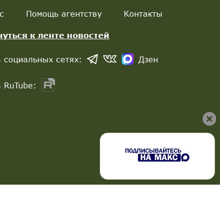
с
Помощь агентству
Контакты
нуться к ленте новостей
 социальных сетях:
Дзен
 RuTube: