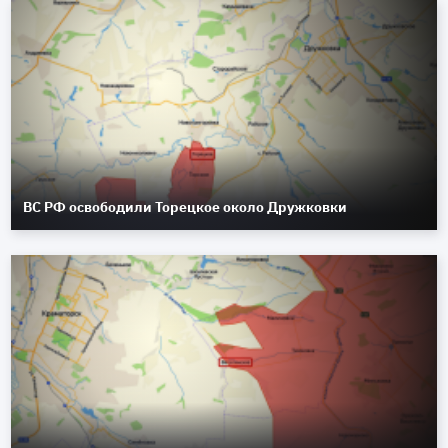
ВС РФ освободили Торецкое около Дружковки