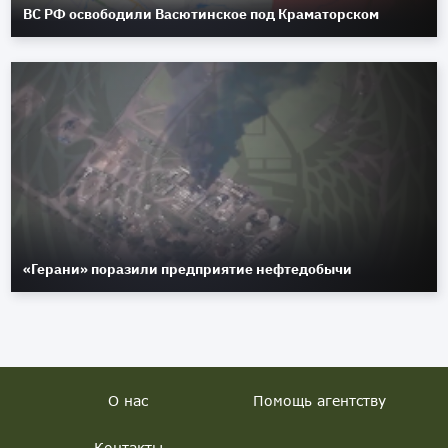
ВС РФ освободили Васютинское под Краматорском
«Герани» поразили предприятие нефтедобычи
О нас
Помощь агентству
Контакты