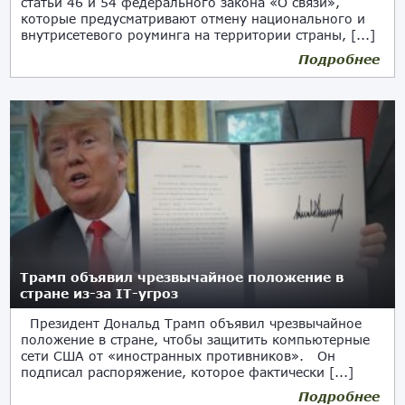
статьи 46 и 54 федерального закона «О связи»,
которые предусматривают отмену национального и
внутрисетевого роуминга на территории страны, [...]
Подробнее
01.06.2019
Трамп объявил чрезвычайное положение в
стране из-за IT-угроз
Президент Дональд Трамп объявил чрезвычайное
положение в стране, чтобы защитить компьютерные
сети США от «иностранных противников». Он
подписал распоряжение, которое фактически [...]
Подробнее
16.05.2019