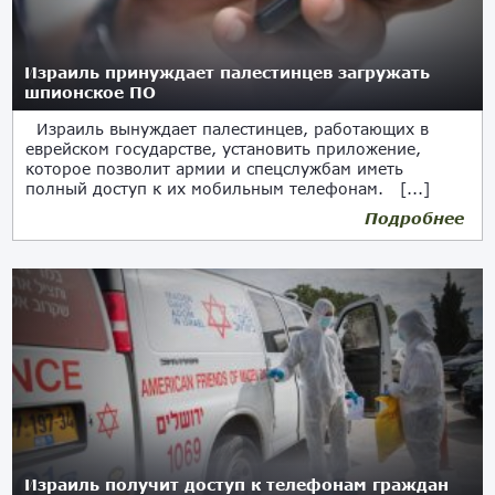
Израиль принуждает палестинцев загружать
шпионское ПО
Израиль вынуждает палестинцев, работающих в
еврейском государстве, установить приложение,
которое позволит армии и спецслужбам иметь
полный доступ к их мобильным телефонам. [...]
Подробнее
10.04.2020
Израиль получит доступ к телефонам граждан