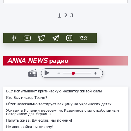
1
2
3
радио
ANNA NEWS
ВСУ испытывают критическую нехватку живой силы
Кто Вы, мистер Трамп?
Pfizer нелегально тестирует вакцину на украинских детях
Убитый в Испании перебежчик Кузьминов стал отработанным
материалом для Украины
Память жива. Вячеслав, мы помним!
Не доставайся ты никому!