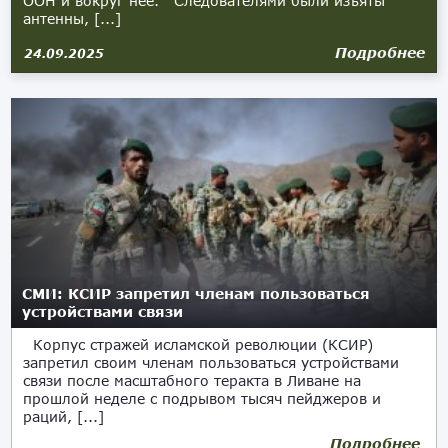
ООН и вокруг неё. Следователями были изъяты
антенны, [...]
Подробнее
24.09.2025
СМИ: КСИР запретил членам пользоваться
устройствами связи
Корпус стражей исламской революции (КСИР)
запретил своим членам пользоваться устройствами
связи после масштабного теракта в Ливане на
прошлой неделе с подрывом тысяч пейджеров и
раций, [...]
Подробнее
23.09.2024