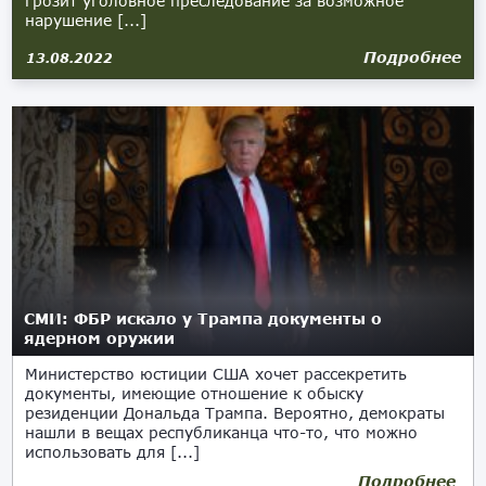
грозит уголовное преследование за возможное
нарушение [...]
Подробнее
13.08.2022
СМИ: ФБР искало у Трампа документы о
ядерном оружии
Министерство юстиции США хочет рассекретить
документы, имеющие отношение к обыску
резиденции Дональда Трампа. Вероятно, демократы
нашли в вещах республиканца что-то, что можно
использовать для [...]
Подробнее
12.08.2022