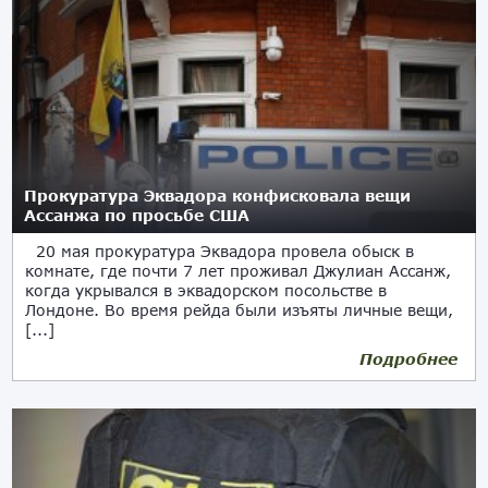
Прокуратура Эквадора конфисковала вещи
Ассанжа по просьбе США
20 мая прокуратура Эквадора провела обыск в
комнате, где почти 7 лет проживал Джулиан Ассанж,
когда укрывался в эквадорском посольстве в
Лондоне. Во время рейда были изъяты личные вещи,
[...]
Подробнее
21.05.2019