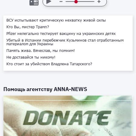
ВСУ испытывают критическую нехватку живой силы
Кто Вы, мистер Трамп?
Pfizer нелегально тестирует вакцину на украинских детях
Убитый в Испании перебежчик Кузьминов стал отработанным
материалом для Украины
Память жива. Вячеслав, мы помним!
Не доставайся ты никому!
Кто стоит за убийством Владлена Татарского?
Помощь агентству
ANNA-NEWS