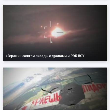
«Герани» сожгли склады с дронами и РЭБ ВСУ