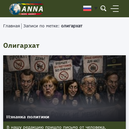
Главная
Записи по метке:
олигархат
Олигархат
Изнанка политики
В нашу редакцию пришло письмо от человека,