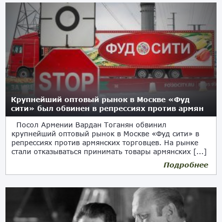
Крупнейший оптовый рынок в Москве «Фуд
сити» был обвинен в репрессиях против армян
Посол Армении Вардан Тоганян обвинил
крупнейший оптовый рынок в Москве «Фуд сити» в
репрессиях против армянских торговцев. На рынке
стали отказываться принимать товары армянских [...]
Подробнее
19.07.2020