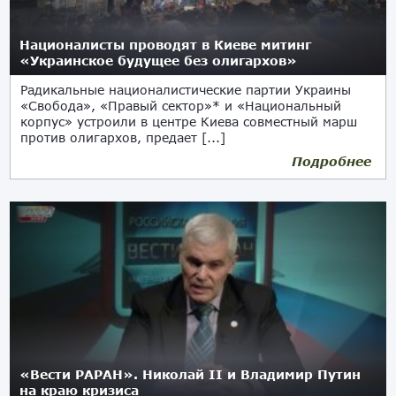
Националисты проводят в Киеве митинг
«Украинское будущее без олигархов»
Радикальные националистические партии Украины
«Свобода», «Правый сектор»* и «Национальный
корпус» устроили в центре Киева совместный марш
против олигархов, предает [...]
Подробнее
03.04.2018
«Вести РАРАН». Николай II и Владимир Путин
на краю кризиса