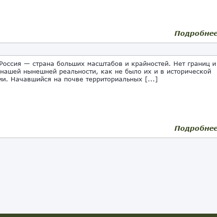
Подробне
оссия — страна больших масштабов и крайностей. Нет границ и
 нашей нынешней реальности, как не было их и в исторической
ии. Начавшийся на почве территориальных [...]
Подробне