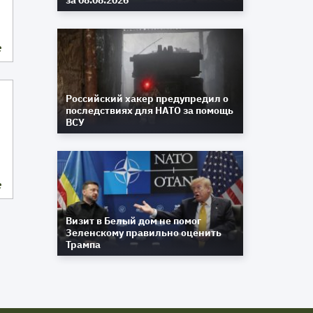
за 08.08.2026
е
Российский хакер предупредил о
последствиях для НАТО за помощь
ВСУ
е
Визит в Белый дом не помог
Зеленскому правильно оценить
Трампа