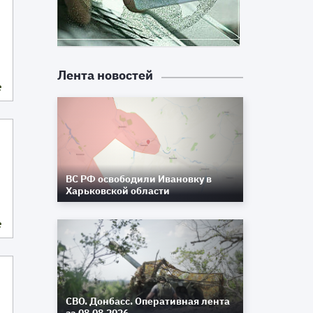
Лента новостей
е
ВС РФ освободили Ивановку в
Харьковской области
е
СВО. Донбасс. Оперативная лента