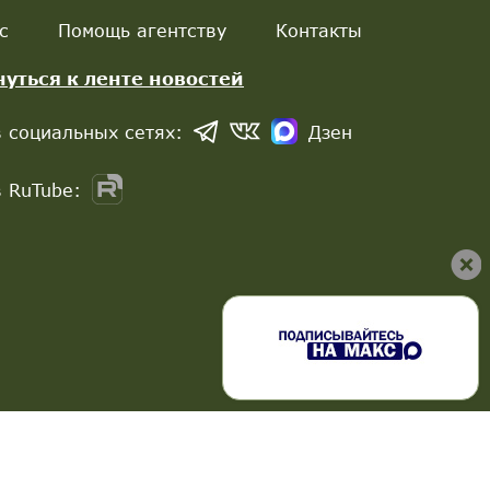
с
Помощь агентству
Контакты
нуться к ленте новостей
 социальных сетях:
Дзен
 RuTube: