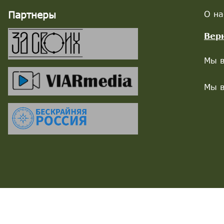
Партнеры
О на
Вер
Мы в
Мы в