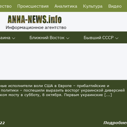
ество
Происшествия
Аналитика
Культура
Видео
Информационное агентство
раина
Ближний Восток
Бывший СССР
е исполнители воли США в Европе – прибалтийские и
 политики – поспешили выразить восторг украинской диверсией
ком мосту в субботу, 8 октября. Первым украинские [...]
Подробне
022