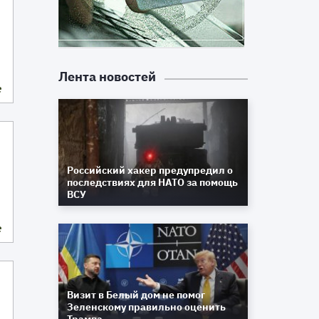
Лента новостей
е
Российский хакер предупредил о
последствиях для НАТО за помощь
ВСУ
е
Визит в Белый дом не помог
Зеленскому правильно оценить