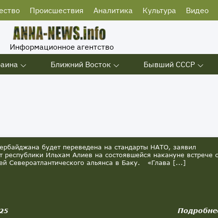
ество
Происшествия
Аналитика
Культура
Видео
Информационное агентство
раина
Ближний Восток
Бывший СССР
ербайджана будет переведена на стандарты НАТО, заявил
т республики Ильхам Алиев на состоявшейся накануне встрече 
ей Североатлантического альянса в Баку. «Глава [...]
Подробне
025