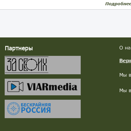
Подробне
Партнеры
О на
Вер
Мы в
Мы в