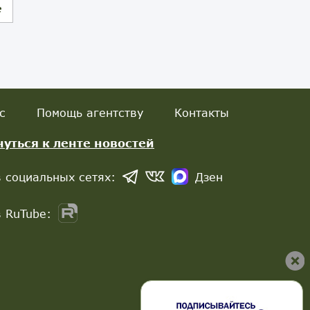
е
с
Помощь агентству
Контакты
нуться к ленте новостей
 социальных сетях:
Дзен
 RuTube: