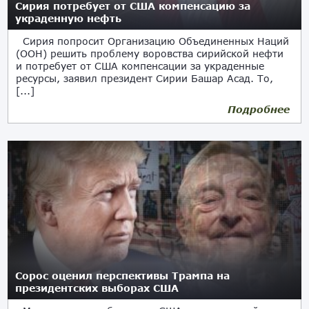
Сирия потребует от США компенсацию за
украденную нефть
Сирия попросит Организацию Объединенных Наций
(ООН) решить проблему воровства сирийской нефти
и потребует от США компенсации за украденные
ресурсы, заявил президент Сирии Башар Асад. То,
[...]
Подробнее
15.11.2019
Сорос оценил перспективы Трампа на
президентских выборах США