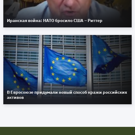
Иранская война: НАТО бросило США – Риттер
В Евросоюзе придумали новый способ кражи российских
активов