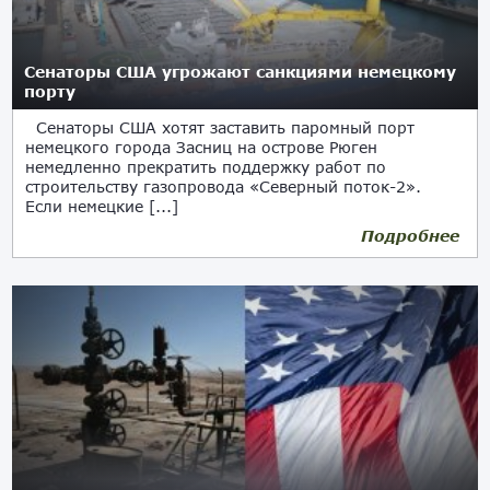
Сенаторы США угрожают санкциями немецкому
порту
Сенаторы США хотят заставить паромный порт
немецкого города Засниц на острове Рюген
немедленно прекратить поддержку работ по
строительству газопровода «Северный поток-2».
Если немецкие [...]
Подробнее
06.08.2020