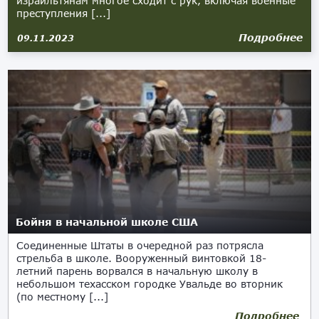
израильтянам многое сходит с рук, включая военные
преступления [...]
Подробнее
09.11.2023
Бойня в начальной школе США
Соединенные Штаты в очередной раз потрясла
стрельба в школе. Вооруженный винтовкой 18-
летний парень ворвался в начальную школу в
небольшом техасском городке Увальде во вторник
(по местному [...]
Подробнее
25.05.2022