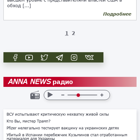
обход [...]
Подробнее
04.10.2019
1
2
радио
ANNA NEWS
ВСУ испытывают критическую нехватку живой силы
Кто Вы, мистер Трамп?
Pfizer нелегально тестирует вакцину на украинских детях
Убитый в Испании перебежчик Кузьминов стал отработанным
материалом для Украины