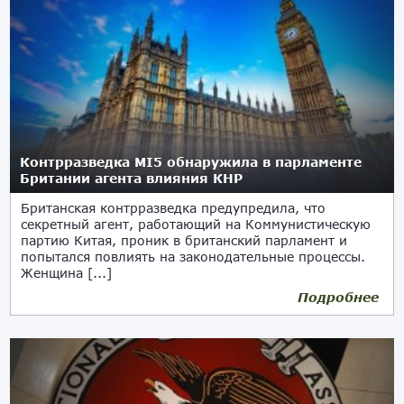
Контрразведка MI5 обнаружила в парламенте
Британии агента влияния КНР
Британская контрразведка предупредила, что
секретный агент, работающий на Коммунистическую
партию Китая, проник в британский парламент и
попытался повлиять на законодательные процессы.
Женщина [...]
Подробнее
14.01.2022