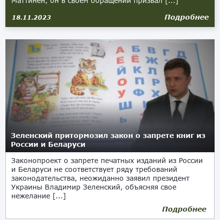
Маттинен, он в своём обращении призвал [...]
Подробнее
18.11.2023
Зеленский притормозил закон о запрете книг из
России и Беларуси
Законопроект о запрете печатных изданий из России
и Беларуси не соответствует ряду требований
законодательства, неожиданно заявил президент
Украины Владимир Зеленский, объясняя свое
нежелание [...]
Подробнее
22.06.2023