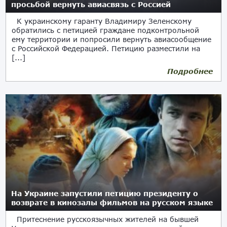
просьбой вернуть авиасвязь с Россией
К украинскому гаранту Владимиру Зеленскому
обратились с петицией граждане подконтрольной
ему территории и попросили вернуть авиасообщение
с Российской Федерацией. Петицию разместили на
[...]
Подробнее
27.07.2019
На Украине запустили петицию президенту о
возврате в кинозалы фильмов на русском языке
Притеснение русскоязычных жителей на бывшей