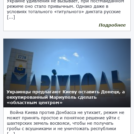
Украине удивления не вызывает, при постмайданном
режиме оно стало привычным. Однако даже в
условиях тотального «титульного» диктата русские
[...]
Подробнее
31.03.2019
Украинцы предлагают Киеву оставить Донецк, а
оккупированный Мариуполь сделать
«областным центром»
Война Киева против Донбасса не утихает, режим не
может принять простое и понятное решение уйти с
шахтерских земель восвояси, чтобы не получать
гробы с всушниками и не уничтожать республики
[...]