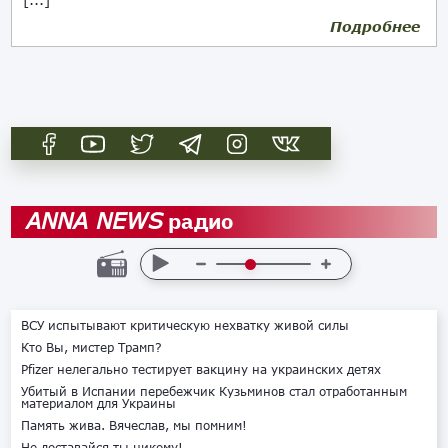
Подробнее
23.02.2019
радио
ANNA NEWS
ВСУ испытывают критическую нехватку живой силы
Кто Вы, мистер Трамп?
Pfizer нелегально тестирует вакцину на украинских детях
Убитый в Испании перебежчик Кузьминов стал отработанным
материалом для Украины
Память жива. Вячеслав, мы помним!
Не доставайся ты никому!