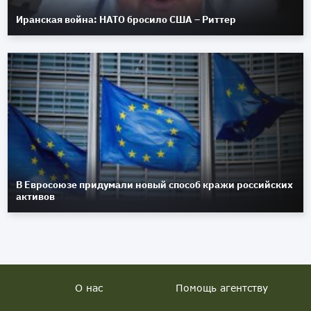
Иранская война: НАТО бросило США – Риттер
В Евросоюзе придумали новый способ кражи российских
активов
О нас
Помощь агентству