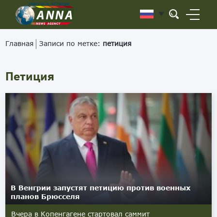
Главная
Записи по метке:
петиция
Петиция
В Венгрии запустят петицию против военных
планов Брюсселя
Вчера в Копенгагене стартовал саммит