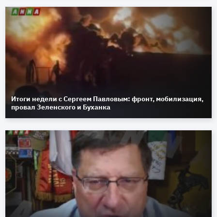
Итоги недели с Сергеем Павловым: фронт, мобилизация,
провал Зеленского и Буханка