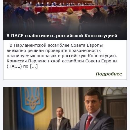
В ПАСЕ озаботились российской Конституцией
В Парламентской ассамблее Совета Европы
внезапно решили проверить правомерность
планируемых поправок в российскую Конституцию.
Комиссия Парламентской ассамблеи Совета Европы
(ПАСЕ) по [...]
Подробнее
28.05.2020