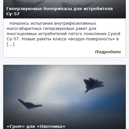
Гиперзвуковые боеприпасы для истребителя
Су-57
Начались испытания внутрифюзеляжных
малогабаритных гиперзвуковых ракет для
многоцелевых истребителей пятого поколения Сухой
Су-57. Новые ракеты класса «воздух-поверхность» в
[...]
Подробнее
17.02.2021
«Гром» для «Охотника»