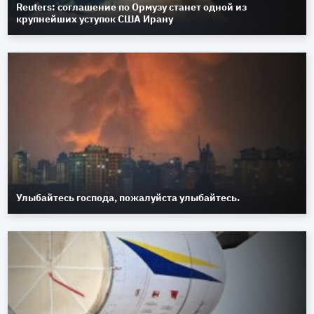
Reuters: соглашение по Ормузу станет одной из
крупнейших уступок США Ирану
Улыбайтесь господа, пожалуйста улыбайтесь.