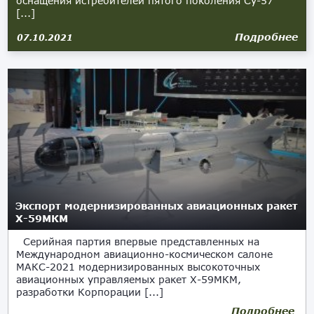
оснащения истребителей пятого поколения Су-57
[...]
Подробнее
07.10.2021
Экспорт модернизированных авиационных ракет
Х-59МКМ
Серийная партия впервые представленных на
Международном авиационно-космическом салоне
МАКС-2021 модернизированных высокоточных
авиационных управляемых ракет Х-59МКМ,
разработки Корпорации [...]
Подробнее
09.09.2021