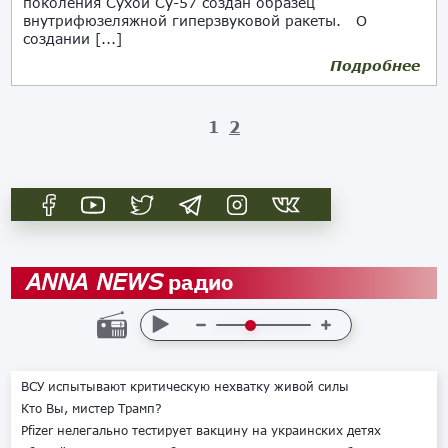
поколения Сухой Су-57 создан образец
внутрифюзеляжной гиперзвуковой ракеты. О
создании [...]
Подробнее
23.02.2020
1
2
радио
ANNA NEWS
ВСУ испытывают критическую нехватку живой силы
Кто Вы, мистер Трамп?
Pfizer нелегально тестирует вакцину на украинских детях