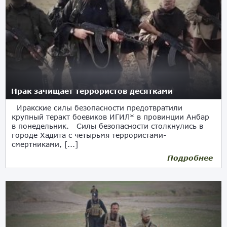
Ирак зачищает террористов десятками
Иракские силы безопасности предотвратили
крупный теракт боевиков ИГИЛ* в провинции Анбар
в понедельник. Силы безопасности столкнулись в
городе Хадита с четырьмя террористами-
смертниками, [...]
Подробнее
10.04.2018