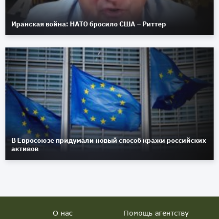
Иранская война: НАТО бросило США – Риттер
В Евросоюзе придумали новый способ кражи российских
активов
О нас
Помощь агентству