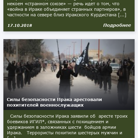
некоем «странном союзе» — речь идет о том, что
«война в Ираке объединяет странных партнеров», в
частности на севере близ Иракского Курдистана [...]
Подробнее
17.10.2018
Силы безопасности Ирака арестовали
похитителей военнослужащих
Силы безопасности Ирака заявили об аресте троих
боевиков ИГИЛ*, связанных с похищением и
удержанием в заложниках шести бойцов армии
Ирака. Террористы похитили шестерых мужчин и