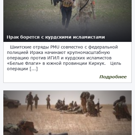
Ирак борется с курдскими исламистами
Шиитские отряды PMU совместно с федеральной
полицией Ирака начинают крупномасштабную
операцию против ИГИЛ и курдских исламистов
«Белые Флаги» в южной провинции Киркук. Цель
операции [...]
Подробнее
31.03.2018