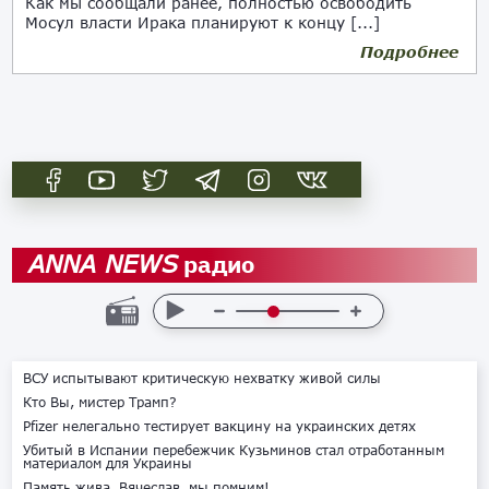
Как мы сообщали ранее, полностью освободить
Мосул власти Ирака планируют к концу [...]
Подробнее
02.06.2017
радио
ANNA NEWS
ВСУ испытывают критическую нехватку живой силы
Кто Вы, мистер Трамп?
Pfizer нелегально тестирует вакцину на украинских детях
Убитый в Испании перебежчик Кузьминов стал отработанным
материалом для Украины
Память жива. Вячеслав, мы помним!