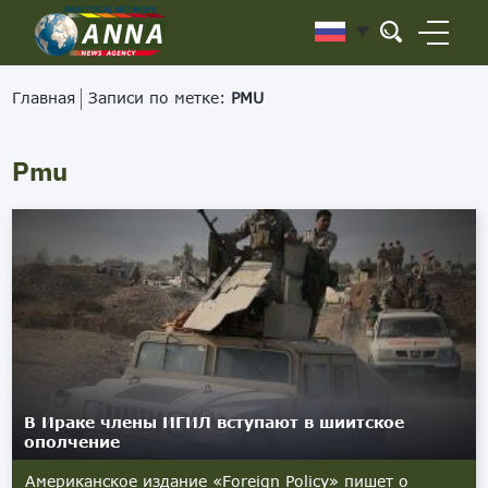
Главная
Записи по метке:
PMU
Pmu
В Ираке члены ИГИЛ вступают в шиитское
ополчение
Американское издание «Foreign Policy» пишет о