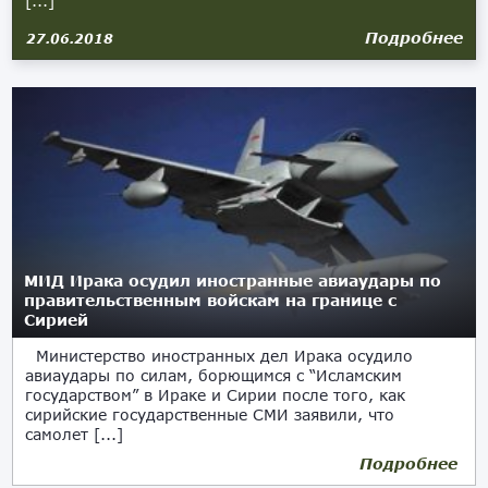
[...]
Подробнее
27.06.2018
МИД Ирака осудил иностранные авиаудары по
правительственным войскам на границе с
Сирией
Министерство иностранных дел Ирака осудило
авиаудары по силам, борющимся с “Исламским
государством” в Ираке и Сирии после того, как
сирийские государственные СМИ заявили, что
самолет [...]
Подробнее
19.06.2018