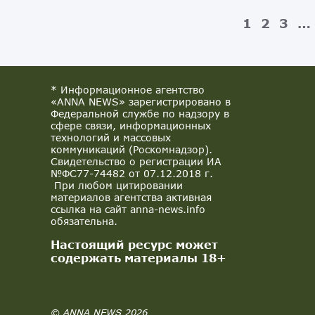
1
2
3
…
* Информационное агентство
«ANNA NEWS» зарегистрировано в
Федеральной службе по надзору в
сфере связи, информационных
технологий и массовых
коммуникаций (Роскомнадзор).
Свидетельство о регистрации ИА
№ФС77-74482 от 07.12.2018 г.
При любом цитировании
материалов агентства активная
ссылка на сайт anna-news.info
обязательна.
Настоящий ресурс может
содержать материалы 18+
© ANNA NEWS 2026