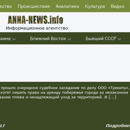
ество
Происшествия
Аналитика
Культура
Видео
Информационное агентство
раина
Ближний Восток
Бывший СССР
 прошло очередное судебное заседание по делу ООО «Тринита»,
 хотят лишить права на аренду побережья города за незаконное
вание пляжа и ненадлежащий уход за территорией. В [...]
Подробне
017