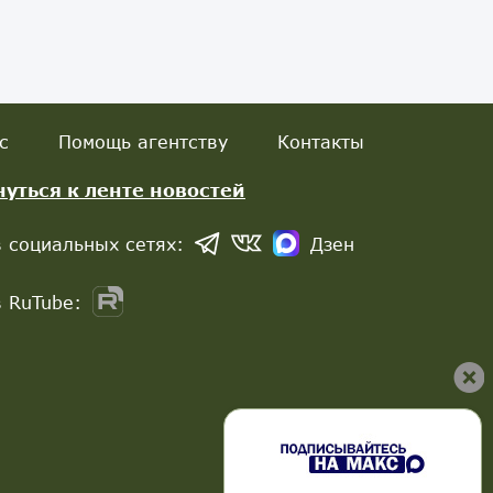
с
Помощь агентству
Контакты
нуться к ленте новостей
 социальных сетях:
Дзен
 RuTube: