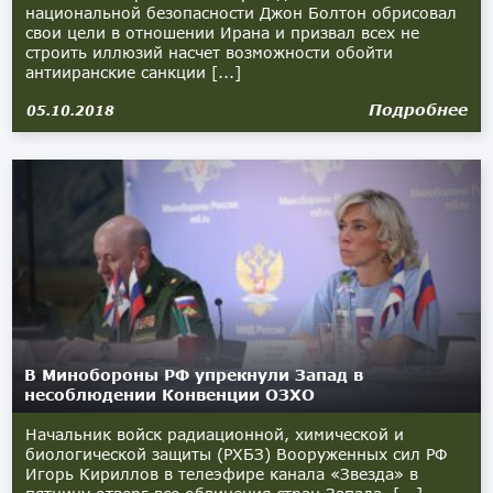
национальной безопасности Джон Болтон обрисовал
свои цели в отношении Ирана и призвал всех не
строить иллюзий насчет возможности обойти
антииранские санкции [...]
Подробнее
05.10.2018
В Минобороны РФ упрекнули Запад в
несоблюдении Конвенции ОЗХО
Начальник войск радиационной, химической и
биологической защиты (РХБЗ) Вооруженных сил РФ
Игорь Кириллов в телеэфире канала «Звезда» в