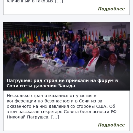
уличенный в таковых [...]
Подробнее
15.05.2018
Патрушев: ряд стран не приехали на форум в
Сочи из-за давления Запада
Несколько стран отказались от участия в
конференции по безопасности в Сочи из-за
оказанного на них давления со стороны США. Об
этом рассказал секретарь Совета безопасности РФ
Николай Патрушев. [...]
Подробнее
26.04.2018