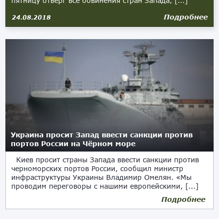
пятницу отверг все обвинения стран Запада, [...]
Подробнее
24.08.2018
Украина просит Запад ввести санкции против
портов России на Чёрном море
Киев просит страны Запада ввести санкции против
черноморских портов России, сообщил министр
инфраструктуры Украины Владимир Омелян. «Мы
проводим переговоры с нашими европейскими, [...]
Подробнее
21.07.2018