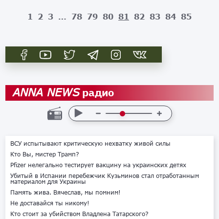
1
2
3
…
78
79
80
81
82
83
84
85
радио
ANNA NEWS
ВСУ испытывают критическую нехватку живой силы
Кто Вы, мистер Трамп?
Pfizer нелегально тестирует вакцину на украинских детях
Убитый в Испании перебежчик Кузьминов стал отработанным
материалом для Украины
Память жива. Вячеслав, мы помним!
Не доставайся ты никому!
Кто стоит за убийством Владлена Татарского?