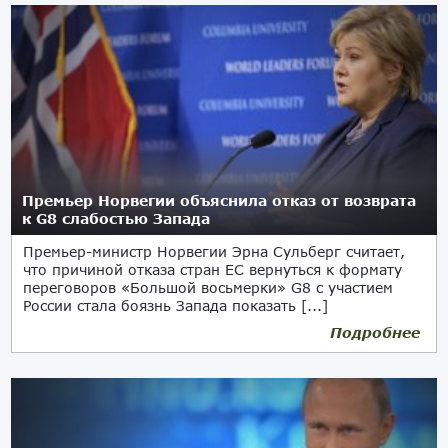
Премьер Норвегии объяснила отказ от возврата
к G8 слабостью Запада
Премьер-министр Норвегии Эрна Сульберг считает,
что причиной отказа стран ЕС вернуться к формату
переговоров «Большой восьмерки» G8 с участием
России стала боязнь Запада показать [...]
Подробнее
09.06.2018